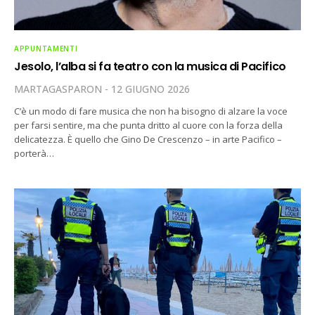
APPUNTAMENTI
Jesolo, l’alba si fa teatro con la musica di Pacifico
MARTAGASPARON
12 GIUGNO 2026
C’è un modo di fare musica che non ha bisogno di alzare la voce
per farsi sentire, ma che punta dritto al cuore con la forza della
delicatezza. È quello che Gino De Crescenzo – in arte Pacifico –
porterà…