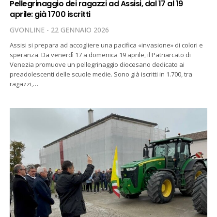
Pellegrinaggio dei ragazzi ad Assisi, dal 17 al 19
aprile: già 1700 iscritti
GVONLINE
22 GENNAIO 2026
Assisi si prepara ad accogliere una pacifica «invasione» di colori e
speranza. Da venerdì 17 a domenica 19 aprile, il Patriarcato di
Venezia promuove un pellegrinaggio diocesano dedicato ai
preadolescenti delle scuole medie. Sono già iscritti in 1.700, tra
ragazzi,…