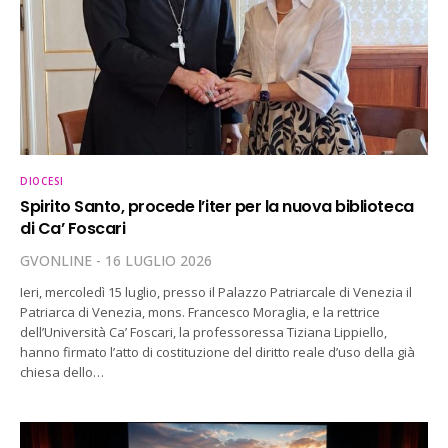
DIOCESI
Spirito Santo, procede l’iter per la nuova biblioteca
di Ca’ Foscari
GVONLINE
16 LUGLIO 2026
Ieri, mercoledì 15 luglio, presso il Palazzo Patriarcale di Venezia il
Patriarca di Venezia, mons. Francesco Moraglia, e la rettrice
dell’Università Ca’ Foscari, la professoressa Tiziana Lippiello,
hanno firmato l’atto di costituzione del diritto reale d’uso della già
chiesa dello…