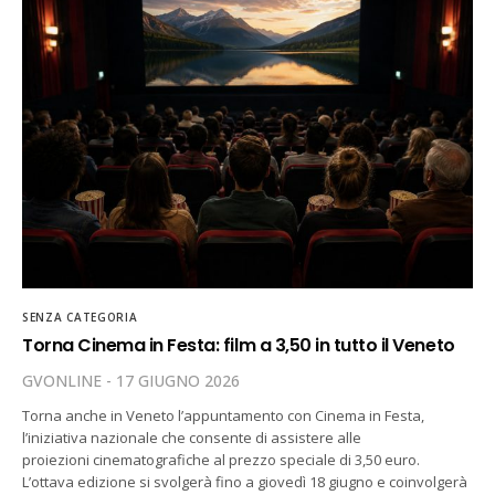
SENZA CATEGORIA
Torna Cinema in Festa: film a 3,50 in tutto il Veneto
GVONLINE
17 GIUGNO 2026
Torna anche in Veneto l’appuntamento con Cinema in Festa,
l’iniziativa nazionale che consente di assistere alle
proiezioni cinematografiche al prezzo speciale di 3,50 euro.
L’ottava edizione si svolgerà fino a giovedì 18 giugno e coinvolgerà