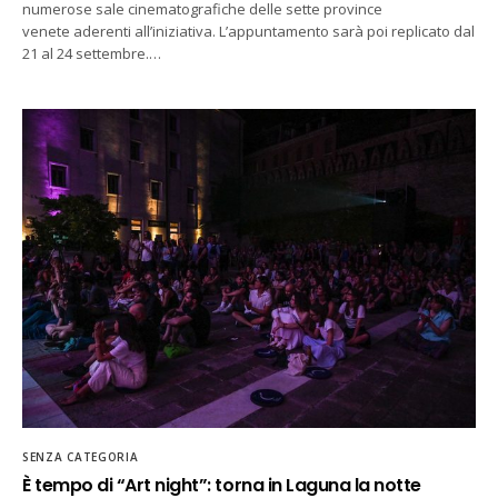
numerose sale cinematografiche delle sette province
venete aderenti all’iniziativa. L’appuntamento sarà poi replicato dal
21 al 24 settembre.…
SENZA CATEGORIA
È tempo di “Art night”: torna in Laguna la notte