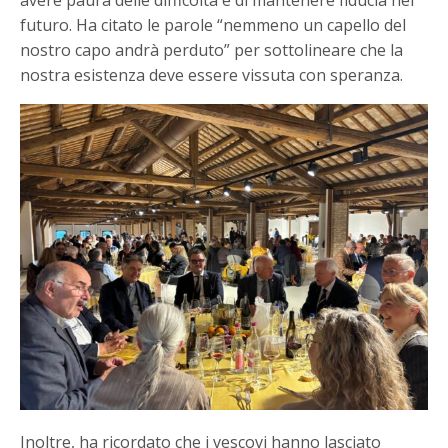
futuro. Ha citato le parole “nemmeno un capello del
nostro capo andrà perduto” per sottolineare che la
nostra esistenza deve essere vissuta con speranza.
Inoltre, ha ricordato che i vescovi hanno lasciato