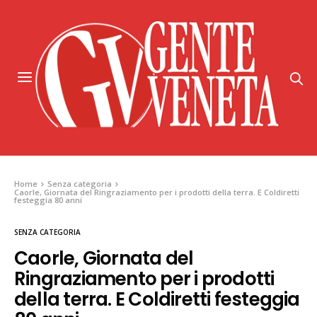
Home
Senza categoria
Caorle, Giornata del Ringraziamento per i prodotti della terra. E Coldiretti
festeggia 80 anni
SENZA CATEGORIA
Caorle, Giornata del
Ringraziamento per i prodotti
della terra. E Coldiretti festeggia