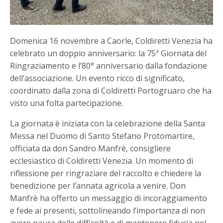
Domenica 16 novembre a Caorle, Coldiretti Venezia ha
celebrato un doppio anniversario: la 75ª Giornata del
Ringraziamento e l’80° anniversario dalla fondazione
dell’associazione. Un evento ricco di significato,
coordinato dalla zona di Coldiretti Portogruaro che ha
visto una folta partecipazione.
La giornata è iniziata con la celebrazione della Santa
Messa nel Duomo di Santo Stefano Protomartire,
officiata da don Sandro Manfrè, consigliere
ecclesiastico di Coldiretti Venezia. Un momento di
riflessione per ringraziare del raccolto e chiedere la
benedizione per l’annata agricola a venire. Don
Manfrè ha offerto un messaggio di incoraggiamento
e fede ai presenti, sottolineando l’importanza di non
avere paura delle difficoltà e di mantenere fiducia nel