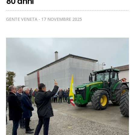
80 anni
GENTE VENETA
17 NOVEMBRE 2025