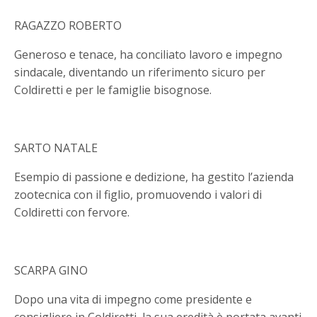
RAGAZZO ROBERTO
Generoso e tenace, ha conciliato lavoro e impegno
sindacale, diventando un riferimento sicuro per
Coldiretti e per le famiglie bisognose.
SARTO NATALE
Esempio di passione e dedizione, ha gestito l’azienda
zootecnica con il figlio, promuovendo i valori di
Coldiretti con fervore.
SCARPA GINO
Dopo una vita di impegno come presidente e
consigliere in Coldiretti, la sua eredità è portata avanti