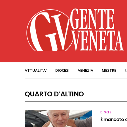
L
ATTUALITA’
DIOCESI
VENEZIA
MESTRE
QUARTO D’ALTINO
DIOCESI
È mancato do