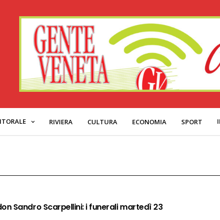
ITORALE
RIVIERA
CULTURA
ECONOMIA
SPORT
n Sandro Scarpellini: i funerali martedì 23