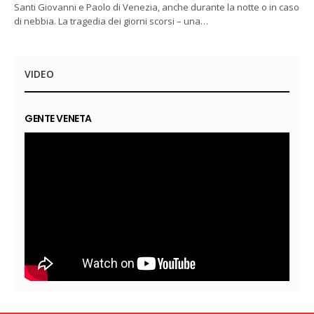
Santi Giovanni e Paolo di Venezia, anche durante la notte o in caso
di nebbia. La tragedia dei giorni scorsi – una…
VIDEO
GENTE VENETA