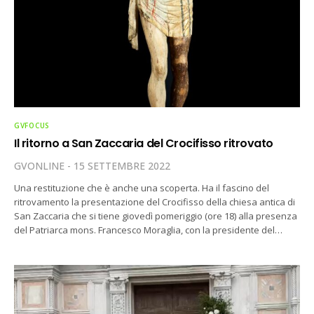
GVFOCUS
Il ritorno a San Zaccaria del Crocifisso ritrovato
GVONLINE
15 SETTEMBRE 2022
Una restituzione che è anche una scoperta. Ha il fascino del
ritrovamento la presentazione del Crocifisso della chiesa antica di
San Zaccaria che si tiene giovedì pomeriggio (ore 18) alla presenza
del Patriarca mons. Francesco Moraglia, con la presidente del…