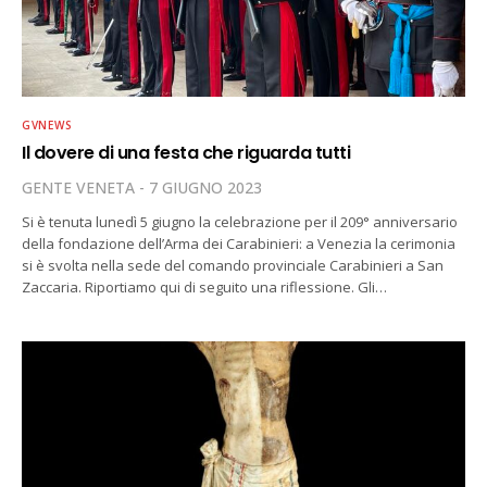
GVNEWS
Il dovere di una festa che riguarda tutti
GENTE VENETA
7 GIUGNO 2023
Si è tenuta lunedì 5 giugno la celebrazione per il 209° anniversario
della fondazione dell’Arma dei Carabinieri: a Venezia la cerimonia
si è svolta nella sede del comando provinciale Carabinieri a San
Zaccaria. Riportiamo qui di seguito una riflessione. Gli…