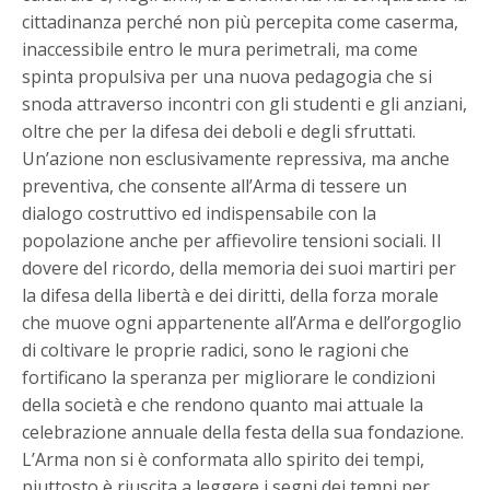
cittadinanza perché non più percepita come caserma,
inaccessibile entro le mura perimetrali, ma come
spinta propulsiva per una nuova pedagogia che si
snoda attraverso incontri con gli studenti e gli anziani,
oltre che per la difesa dei deboli e degli sfruttati.
Un’azione non esclusivamente repressiva, ma anche
preventiva, che consente all’Arma di tessere un
dialogo costruttivo ed indispensabile con la
popolazione anche per affievolire tensioni sociali. Il
dovere del ricordo, della memoria dei suoi martiri per
la difesa della libertà e dei diritti, della forza morale
che muove ogni appartenente all’Arma e dell’orgoglio
di coltivare le proprie radici, sono le ragioni che
fortificano la speranza per migliorare le condizioni
della società e che rendono quanto mai attuale la
celebrazione annuale della festa della sua fondazione.
L’Arma non si è conformata allo spirito dei tempi,
piuttosto è riuscita a leggere i segni dei tempi per