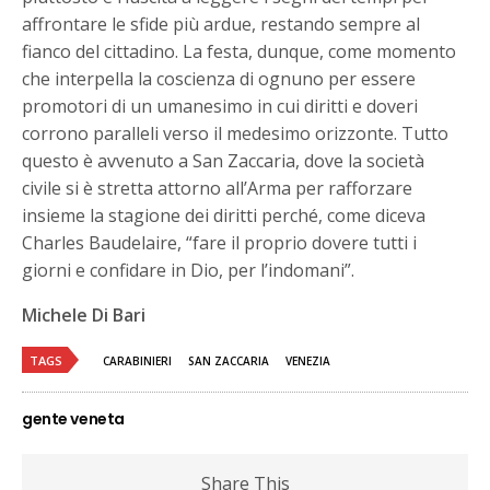
affrontare le sfide più ardue, restando sempre al
fianco del cittadino. La festa, dunque, come momento
che interpella la coscienza di ognuno per essere
promotori di un umanesimo in cui diritti e doveri
corrono paralleli verso il medesimo orizzonte. Tutto
questo è avvenuto a San Zaccaria, dove la società
civile si è stretta attorno all’Arma per rafforzare
insieme la stagione dei diritti perché, come diceva
Charles Baudelaire, “fare il proprio dovere tutti i
giorni e confidare in Dio, per l’indomani”.
Michele Di Bari
TAGS
CARABINIERI
SAN ZACCARIA
VENEZIA
gente veneta
Share This