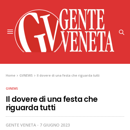
Home
GVNEWS
Il dovere di una festa che riguarda tutti
GVNEWS
Il dovere di una festa che
riguarda tutti
GENTE VENETA
7 GIUGNO 2023