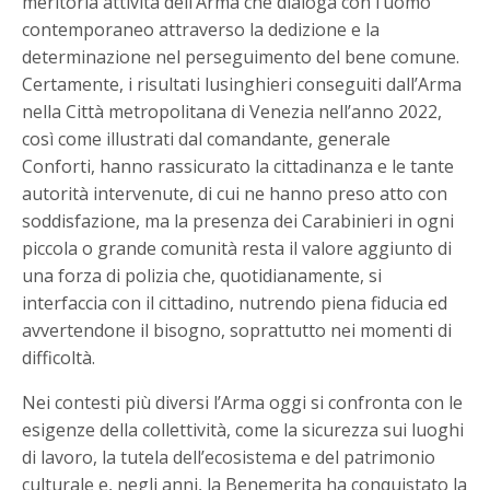
meritoria attività dell’Arma che dialoga con l’uomo
contemporaneo attraverso la dedizione e la
determinazione nel perseguimento del bene comune.
Certamente, i risultati lusinghieri conseguiti dall’Arma
nella Città metropolitana di Venezia nell’anno 2022,
così come illustrati dal comandante, generale
Conforti, hanno rassicurato la cittadinanza e le tante
autorità intervenute, di cui ne hanno preso atto con
soddisfazione, ma la presenza dei Carabinieri in ogni
piccola o grande comunità resta il valore aggiunto di
una forza di polizia che, quotidianamente, si
interfaccia con il cittadino, nutrendo piena fiducia ed
avvertendone il bisogno, soprattutto nei momenti di
difficoltà.
Nei contesti più diversi l’Arma oggi si confronta con le
esigenze della collettività, come la sicurezza sui luoghi
di lavoro, la tutela dell’ecosistema e del patrimonio
culturale e, negli anni, la Benemerita ha conquistato la