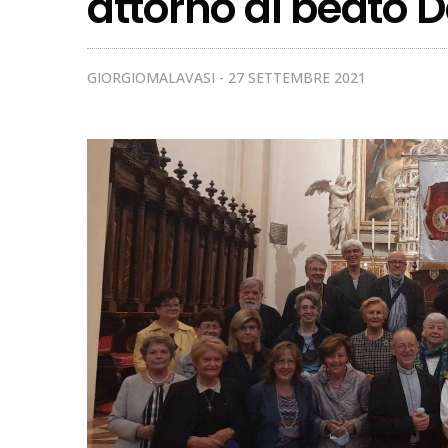
attorno al beato 
GIORGIOMALAVASI
27 SETTEMBRE 2021