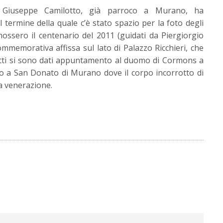
. Giuseppe Camilotto, già parroco a Murano, ha
ermine della quale c’è stato spazio per la foto degli
ossero il centenario del 2011 (guidati da Piergiorgio
ommemorativa affissa sul lato di Palazzo Ricchieri, che
utti si sono dati appuntamento al duomo di Cormons a
io a San Donato di Murano dove il corpo incorrotto di
a venerazione.