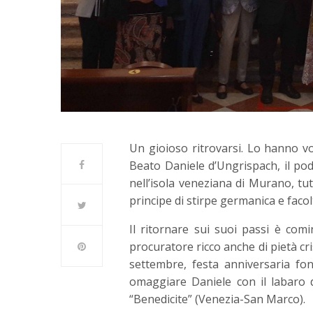
Un gioioso ritrovarsi. Lo hanno vo
Beato Daniele d’Ungrispach, il p
nell’isola veneziana di Murano, tut
principe di stirpe germanica e faco
Il ritornare sui suoi passi è co
procuratore ricco anche di pietà cr
settembre, festa anniversaria fo
omaggiare Daniele con il labaro 
“Benedicite” (Venezia-San Marco).