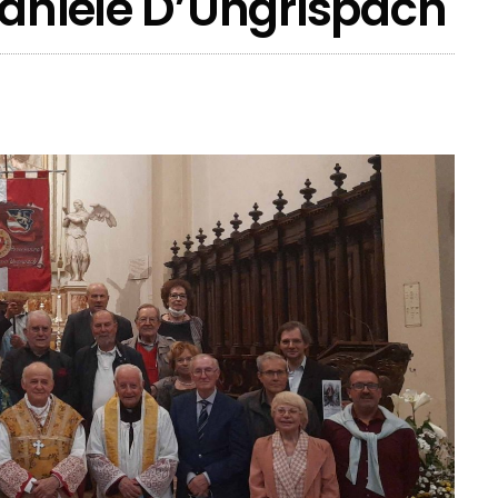
Daniele D’Ungrispach