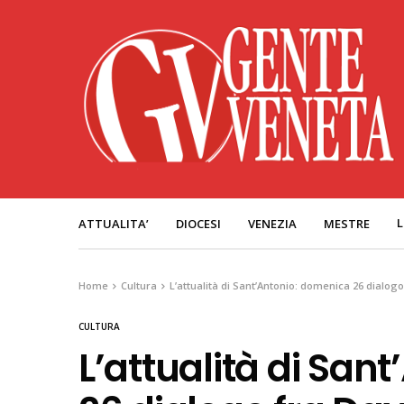
L
ATTUALITA’
DIOCESI
VENEZIA
MESTRE
Home
Cultura
L’attualità di Sant’Antonio: domenica 26 dialo
CULTURA
L’attualità di San