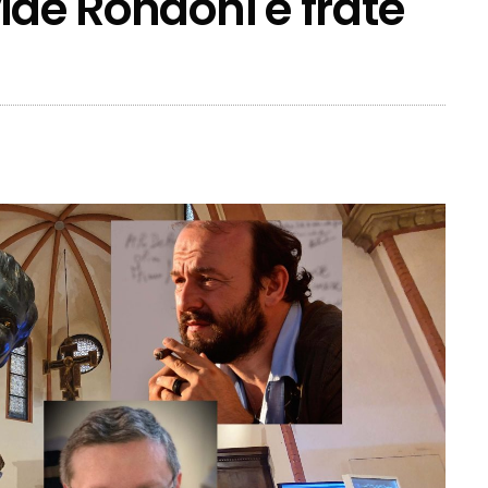
ide Rondoni e frate