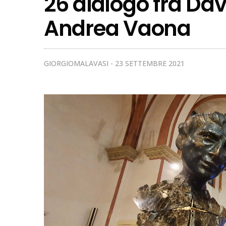
26 dialogo fra Dav
Andrea Vaona
GIORGIOMALAVASI
23 SETTEMBRE 2021