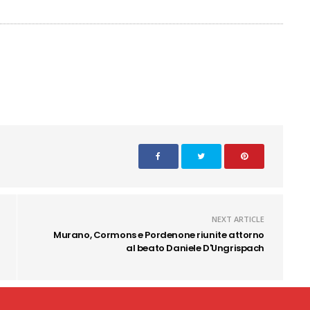
NEXT ARTICLE
Murano, Cormons e Pordenone riunite attorno
al beato Daniele D'Ungrispach