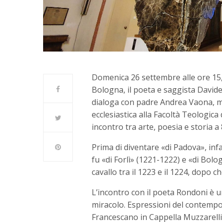
Domenica 26 settembre alle ore 15, n
Bologna, il poeta e saggista David
dialoga con padre Andrea Vaona, m
ecclesiastica alla Facoltà Teologic
incontro tra arte, poesia e storia a 
Prima di diventare «di Padova», inf
fu «di Forlì» (1221-1222) e «di Bol
cavallo tra il 1223 e il 1224, dopo c
L’incontro con il poeta Rondoni è un
miracolo. Espressioni del contempo
Francescano in Cappella Muzzarelli 