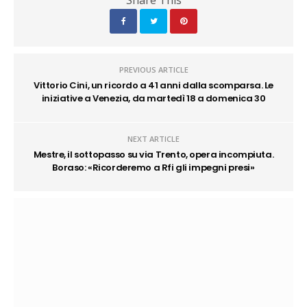
Share This
PREVIOUS ARTICLE
Vittorio Cini, un ricordo a 41 anni dalla scomparsa. Le
iniziative a Venezia, da martedì 18 a domenica 30
NEXT ARTICLE
Mestre, il sottopasso su via Trento, opera incompiuta.
Boraso: «Ricorderemo a Rfi gli impegni presi»