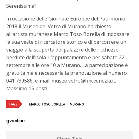
Serenissima?
In occasione delle Giornate Europee del Patrimonio
2018 il Museo del Vetro di Murano ha chiesto
all’artista muranese Marco Toso Borella di indossare
la sua veste di ricercatore storico e di percorrere un
viaggio alla scoperta dei palazzi e delle ricchezze
perdute dell’isola. L’appuntamento è per sabato 22
settembre alle ore 10 a Murano. La partecipazione è
gratuita ma è necessaria la prenotazione al numero
041 739586, e-mail: museo.vetro@fmcvenezia.it.
Massimo 15 posti.
TAGS
MARCO TOSO BORELLA
MURANO
gvonline