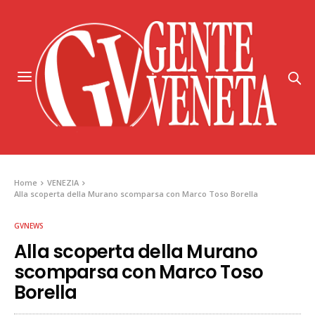
Home
VENEZIA
Alla scoperta della Murano scomparsa con Marco Toso Borella
GVNEWS
Alla scoperta della Murano
scomparsa con Marco Toso
Borella