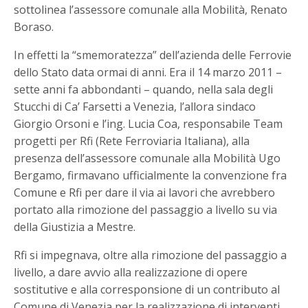
sottolinea l’assessore comunale alla Mobilità, Renato
Boraso.
In effetti la “smemoratezza” dell’azienda delle Ferrovie
dello Stato data ormai di anni. Era il 14 marzo 2011 –
sette anni fa abbondanti – quando, nella sala degli
Stucchi di Ca’ Farsetti a Venezia, l’allora sindaco
Giorgio Orsoni e l’ing. Lucia Coa, responsabile Team
progetti per Rfi (Rete Ferroviaria Italiana), alla
presenza dell’assessore comunale alla Mobilità Ugo
Bergamo, firmavano ufficialmente la convenzione fra
Comune e Rfi per dare il via ai lavori che avrebbero
portato alla rimozione del passaggio a livello su via
della Giustizia a Mestre.
Rfi si impegnava, oltre alla rimozione del passaggio a
livello, a dare avvio alla realizzazione di opere
sostitutive e alla corresponsione di un contributo al
Comune di Venezia per la realizzazione di interventi