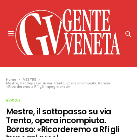
Home
MESTRE
Mestre, il sottopasso su via Trento, opera incompiuta. Boraso:
«Ricorderemo a Rfi gli impegni presi»
GVFOCUS
Mestre, il sottopasso su via
Trento, opera incompiuta.
Boraso: «Ricorderemo a Rfi gli