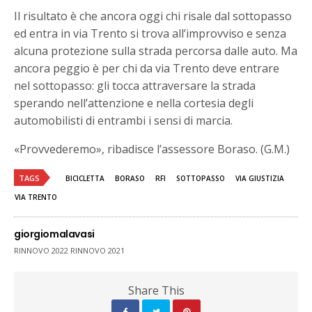
Il risultato è che ancora oggi chi risale dal sottopasso
ed entra in via Trento si trova all’improvviso e senza
alcuna protezione sulla strada percorsa dalle auto. Ma
ancora peggio è per chi da via Trento deve entrare
nel sottopasso: gli tocca attraversare la strada
sperando nell’attenzione e nella cortesia degli
automobilisti di entrambi i sensi di marcia.
«Provvederemo», ribadisce l’assessore Boraso. (G.M.)
TAGS
BICICLETTA
BORASO
RFI
SOTTOPASSO
VIA GIUSTIZIA
VIA TRENTO
giorgiomalavasi
RINNOVO 2022 RINNOVO 2021
Share This