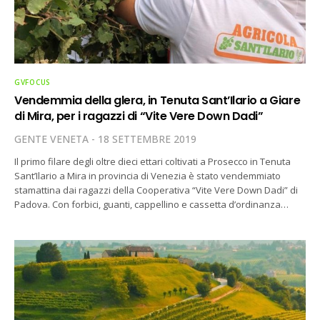
GVFOCUS
Vendemmia della glera, in Tenuta Sant’Ilario a Giare
di Mira, per i ragazzi di “Vite Vere Down Dadi”
GENTE VENETA
18 SETTEMBRE 2019
Il primo filare degli oltre dieci ettari coltivati a Prosecco in Tenuta
Sant’Ilario a Mira in provincia di Venezia è stato vendemmiato
stamattina dai ragazzi della Cooperativa “Vite Vere Down Dadi” di
Padova. Con forbici, guanti, cappellino e cassetta d’ordinanza…