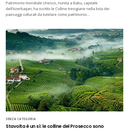
Patrimonio mondiale Unesco, riunita a Baku, capitale
dell’Azerbaijan, ha iscritto le Colline trevigiane nella lista dei
paesaggi culturali da tutelare come patrimonio…
SENZA CATEGORIA
Stavolta è un sì: le colline del Prosecco sono