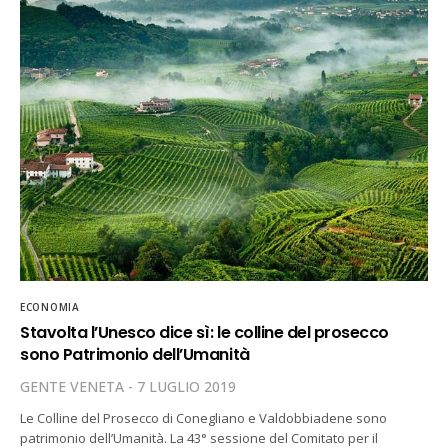
ECONOMIA
Stavolta l’Unesco dice sì: le colline del prosecco
sono Patrimonio dell’Umanità
GENTE VENETA
7 LUGLIO 2019
Le Colline del Prosecco di Conegliano e Valdobbiadene sono
patrimonio dell’Umanità. La 43° sessione del Comitato per il