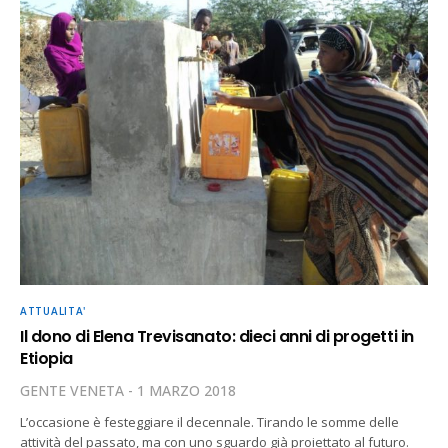
ATTUALITA'
Il dono di Elena Trevisanato: dieci anni di progetti in
Etiopia
GENTE VENETA
1 MARZO 2018
L’occasione è festeggiare il decennale. Tirando le somme delle
attività del passato, ma con uno sguardo già proiettato al futuro.