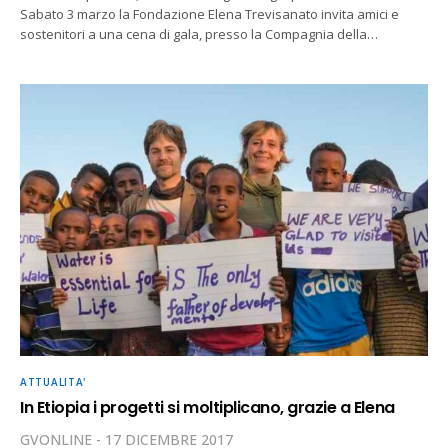
Sabato 3 marzo la Fondazione Elena Trevisanato invita amici e
sostenitori a una cena di gala, presso la Compagnia della…
ATTUALITA'
In Etiopia i progetti si moltiplicano, grazie a Elena
GVONLINE
17 DICEMBRE 2017