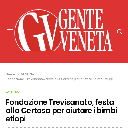
Home
VENEZIA
Fondazione Trevisanato, festa alla Certosa per aiutare i bimbi etiopi
GVFOCUS
Fondazione Trevisanato, festa
alla Certosa per aiutare i bimbi
etiopi