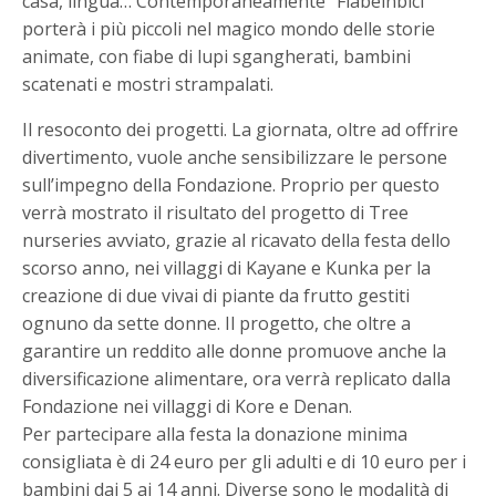
casa, lingua… Contemporaneamente “Fiabeinbici”
porterà i più piccoli nel magico mondo delle storie
animate, con fiabe di lupi sgangherati, bambini
scatenati e mostri strampalati.
Il resoconto dei progetti. La giornata, oltre ad offrire
divertimento, vuole anche sensibilizzare le persone
sull’impegno della Fondazione. Proprio per questo
verrà mostrato il risultato del progetto di Tree
nurseries avviato, grazie al ricavato della festa dello
scorso anno, nei villaggi di Kayane e Kunka per la
creazione di due vivai di piante da frutto gestiti
ognuno da sette donne. Il progetto, che oltre a
garantire un reddito alle donne promuove anche la
diversificazione alimentare, ora verrà replicato dalla
Fondazione nei villaggi di Kore e Denan.
Per partecipare alla festa la donazione minima
consigliata è di 24 euro per gli adulti e di 10 euro per i
bambini dai 5 ai 14 anni. Diverse sono le modalità di