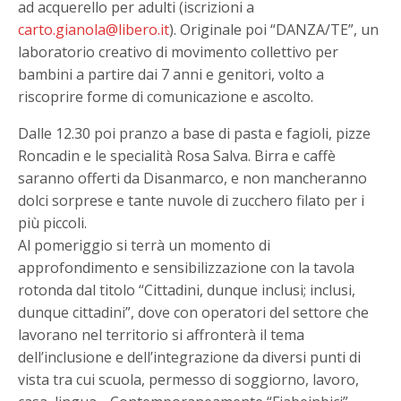
ad acquerello per adulti (iscrizioni a
carto.gianola@libero.it
). Originale poi “DANZA/TE”, un
laboratorio creativo di movimento collettivo per
bambini a partire dai 7 anni e genitori, volto a
riscoprire forme di comunicazione e ascolto.
Dalle 12.30 poi pranzo a base di pasta e fagioli, pizze
Roncadin e le specialità Rosa Salva. Birra e caffè
saranno offerti da Disanmarco, e non mancheranno
dolci sorprese e tante nuvole di zucchero filato per i
più piccoli.
Al pomeriggio si terrà un momento di
approfondimento e sensibilizzazione con la tavola
rotonda dal titolo “Cittadini, dunque inclusi; inclusi,
dunque cittadini”, dove con operatori del settore che
lavorano nel territorio si affronterà il tema
dell’inclusione e dell’integrazione da diversi punti di
vista tra cui scuola, permesso di soggiorno, lavoro,