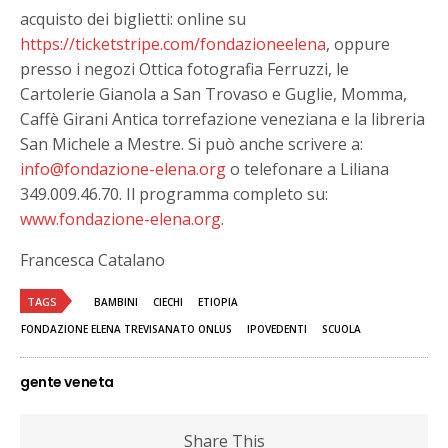
acquisto dei biglietti: online su
https://ticketstripe.com/fondazioneelena
, oppure
presso i negozi Ottica fotografia Ferruzzi, le
Cartolerie Gianola a San Trovaso e Guglie, Momma,
Caffè Girani Antica torrefazione veneziana e la libreria
San Michele a Mestre. Si può anche scrivere a:
info@fondazione-elena.org
o telefonare a Liliana
349.009.46.70. Il programma completo su:
www.fondazione-elena.org
.
Francesca Catalano
TAGS
BAMBINI
CIECHI
ETIOPIA
FONDAZIONE ELENA TREVISANATO ONLUS
IPOVEDENTI
SCUOLA
gente veneta
Share This