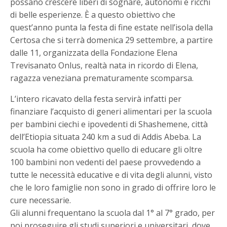
possano crescere liberi di sognare, autonomi e ricchi
di belle esperienze. È a questo obiettivo che
quest’anno punta la festa di fine estate nell’isola della
Certosa che si terrà domenica 29 settembre, a partire
dalle 11, organizzata della Fondazione Elena
Trevisanato Onlus, realtà nata in ricordo di Elena,
ragazza veneziana prematuramente scomparsa.
L’intero ricavato della festa servirà infatti per
finanziare l’acquisto di generi alimentari per la scuola
per bambini ciechi e ipovedenti di Shashemene, città
dell’Etiopia situata 240 km a sud di Addis Abeba. La
scuola ha come obiettivo quello di educare gli oltre
100 bambini non vedenti del paese provvedendo a
tutte le necessità educative e di vita degli alunni, visto
che le loro famiglie non sono in grado di offrire loro le
cure necessarie.
Gli alunni frequentano la scuola dal 1° al 7° grado, per
poi proseguire gli studi superiori e universitari, dove