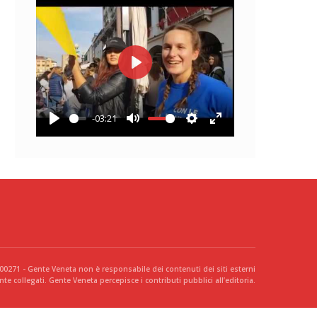
Play
-03:21
Play
Mute
Settings
Enter
fullscreen
300271 - Gente Veneta non è responsabile dei contenuti dei siti esterni
te collegati. Gente Veneta percepisce i contributi pubblici all’editoria.