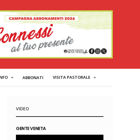
INFO
VISITA PASTORALE
ABBONATI
VIDEO
GENTE VENETA