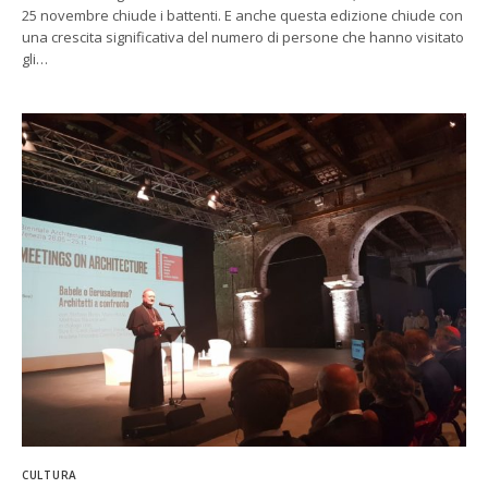
25 novembre chiude i battenti. E anche questa edizione chiude con
una crescita significativa del numero di persone che hanno visitato
gli…
CULTURA