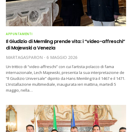
APPUNTAMENTI
Il Giudizio di Memling prende vita: i “video-affreschi“
di Majewski a Venezia
MARTAGASPARON
6 MAGGIO 2026
Un trittico di “video-affreschi” con cui l’artista polacco di fama
internazionale, Lech Majewski, presenta la sua interpretazione de
“Il Giudizio Universale” dipinto da Hans Memling tra il 1467 e il 1471.
L’installazione multimediale, inaugurata ieri mattina, martedì 5
maggio, nella…