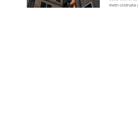
metri costruita 