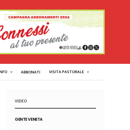
INFO
VISITA PASTORALE
ABBONATI
VIDEO
GENTE VENETA