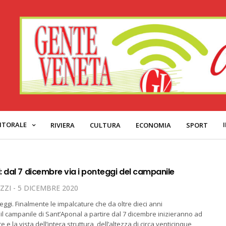
ITORALE
RIVIERA
CULTURA
ECONOMIA
SPORT
 dal 7 dicembre via i ponteggi del campanile
ZZI
5 DICEMBRE 2020
eggi. Finalmente le impalcature che da oltre dieci anni
 il campanile di Sant’Aponal a partire dal 7 dicembre inizieranno ad
e la vista dell’intera struttura, dell’altezza di circa venticinque