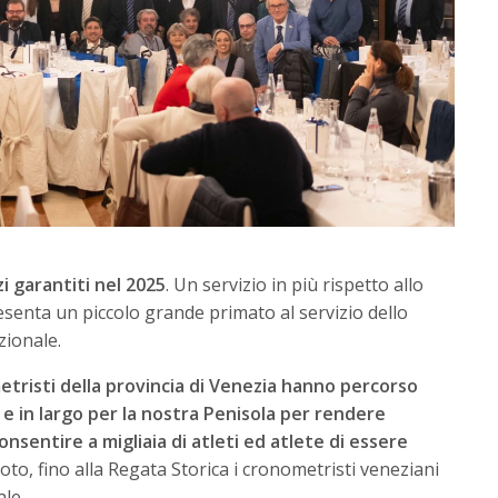
i garantiti nel 2025
. Un servizio in più rispetto allo
enta un piccolo grande primato al servizio dello
zionale.
etristi della provincia di Venezia hanno percorso
 e in largo per la nostra Penisola per rendere
onsentire a migliaia di atleti ed atlete di essere
uoto, fino alla Regata Storica i cronometristi veneziani
ale.