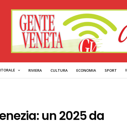
ITORALE
RIVIERA
CULTURA
ECONOMIA
SPORT
Venezia: un 2025 da