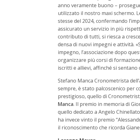
anno veramente buono – prosegue 
utilizzato il nostro maxi schermo. 
stesse del 2024, confermando l’imp
assicurato un servizio in più rispet
contributo di tutti, si riesca a cre
densa di nuovi impegni e attività. 
impegno, l’associazione dopo ques
organizzare più corsi di formazione
iscritti e allievi, affinché si sent
Stefano Manca Cronometrista dell’a
sempre, è stato palcoscenico per co
prestigioso, quello di Cronometrista
Manca
. Il premio in memoria di Gi
quello dedicato a Angelo Chinellat
ha invece vinto il premio “Alessan
il riconoscimento che ricorda Gian