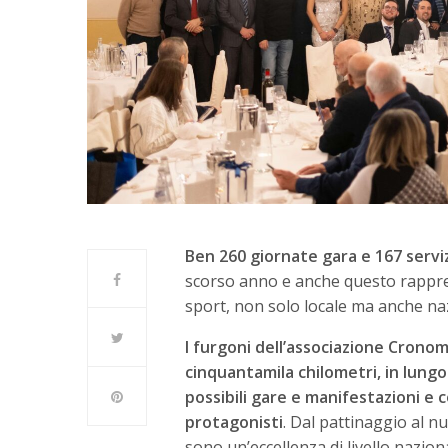
Ben 260 giornate gara e 167 serviz
scorso anno e anche questo rappres
sport, non solo locale ma anche na
I furgoni dell’associazione Cronom
cinquantamila chilometri, in lungo
possibili gare e manifestazioni e c
protagonisti
. Dal pattinaggio al n
sono un’eccellenza di livello nazion