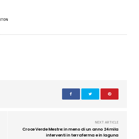
ERTON
NEXT ARTICLE
Croce Verde Mestre: in meno di un anno 24mila
interventi in terraferma e in laguna