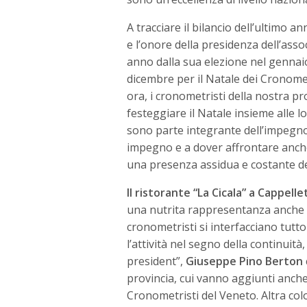
A tracciare il bilancio dell’ultimo a
e l’onore della presidenza dell’asso
anno dalla sua elezione nel gennaio 
dicembre per il Natale dei Cronometr
ora, i cronometristi della nostra pr
festeggiare il Natale insieme alle lo
sono parte integrante dell’impegno 
impegno e a dover affrontare anche
una presenza assidua e costante dei
Il ristorante “La Cicala” a Cappelle
una nutrita rappresentanza anche de
cronometristi si interfacciano tutto
l’attività nel segno della continuità
president”,
Giuseppe Pino Berton
provincia, cui vanno aggiunti anche i
Cronometristi del Veneto. Altra col