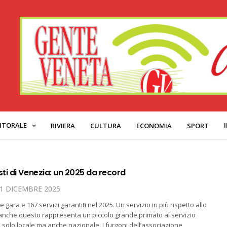
ITORALE
RIVIERA
CULTURA
ECONOMIA
SPORT
ti di Venezia: un 2025 da record
1 DICEMBRE 2025
 gara e 167 servizi garantiti nel 2025. Un servizio in più rispetto allo
anche questo rappresenta un piccolo grande primato al servizio
n solo locale ma anche nazionale. I furgoni dell’associazione