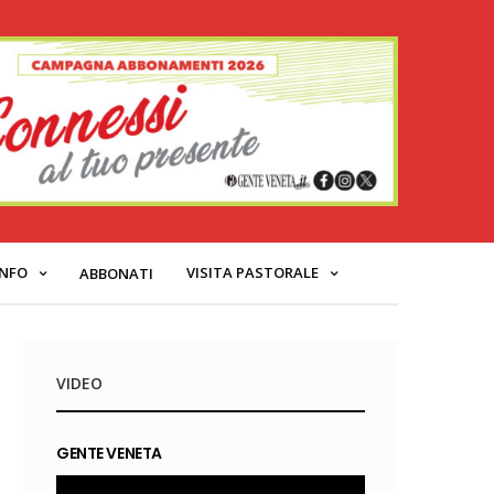
INFO
VISITA PASTORALE
ABBONATI
VIDEO
GENTE VENETA