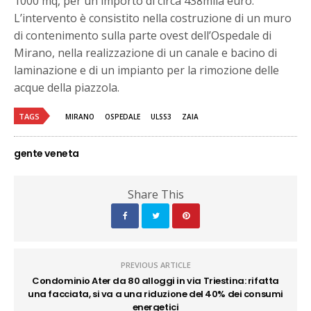
1000 mq, per un importo di circa 438mila euro.
L’intervento è consistito nella costruzione di un muro
di contenimento sulla parte ovest dell’Ospedale di
Mirano, nella realizzazione di un canale e bacino di
laminazione e di un impianto per la rimozione delle
acque della piazzola.
TAGS
MIRANO
OSPEDALE
ULSS3
ZAIA
gente veneta
Share This
PREVIOUS ARTICLE
Condominio Ater da 80 alloggi in via Triestina: rifatta
una facciata, si va a una riduzione del 40% dei consumi
energetici