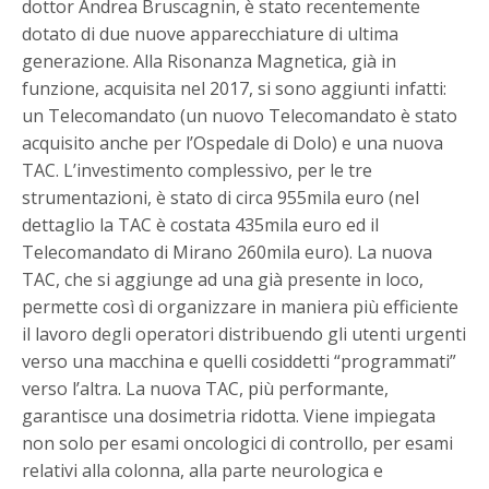
dottor Andrea Bruscagnin, è stato recentemente
dotato di due nuove apparecchiature di ultima
generazione. Alla Risonanza Magnetica, già in
funzione, acquisita nel 2017, si sono aggiunti infatti:
un Telecomandato (un nuovo Telecomandato è stato
acquisito anche per l’Ospedale di Dolo) e una nuova
TAC. L’investimento complessivo, per le tre
strumentazioni, è stato di circa 955mila euro (nel
dettaglio la TAC è costata 435mila euro ed il
Telecomandato di Mirano 260mila euro). La nuova
TAC, che si aggiunge ad una già presente in loco,
permette così di organizzare in maniera più efficiente
il lavoro degli operatori distribuendo gli utenti urgenti
verso una macchina e quelli cosiddetti “programmati”
verso l’altra. La nuova TAC, più performante,
garantisce una dosimetria ridotta. Viene impiegata
non solo per esami oncologici di controllo, per esami
relativi alla colonna, alla parte neurologica e