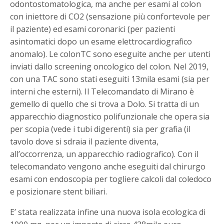
odontostomatologica, ma anche per esami al colon
con iniettore di CO2 (sensazione più confortevole per
il paziente) ed esami coronarici (per pazienti
asintomatici dopo un esame elettrocardiografico
anomalo). Le colonTC sono eseguite anche per utenti
inviati dallo screening oncologico del colon. Nel 2019,
con una TAC sono stati eseguiti 13mila esami (sia per
interni che esterni). Il Telecomandato di Mirano è
gemello di quello che si trova a Dolo. Si tratta di un
apparecchio diagnostico polifunzionale che opera sia
per scopia (vede i tubi digerenti) sia per grafia (il
tavolo dove si sdraia il paziente diventa,
all’occorrenza, un apparecchio radiografico). Con il
telecomandato vengono anche eseguiti dal chirurgo
esami con endoscopia per togliere calcoli dal coledoco
e posizionare stent biliari.
E’ stata realizzata infine una nuova isola ecologica di