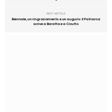
NEXT ARTICLE
Biennale, un ringraziamento e un augurio: il Patriarca
scrive a Baratta e a Cicutto