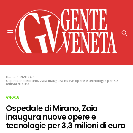
Home
RIVIERA
Ospedale di Mirano, Zaia inaugura nuove opere e tecnologie per 3,3
milioni di euro
GVFOCUS
Ospedale di Mirano, Zaia
inaugura nuove opere e
tecnologie per 3,3 milioni di euro