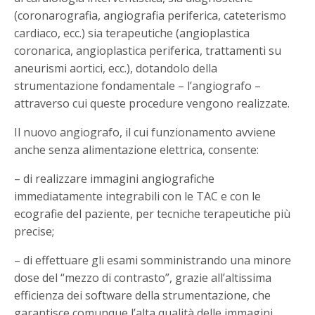
(coronarografia, angiografia periferica, cateterismo
cardiaco, ecc.) sia terapeutiche (angioplastica
coronarica, angioplastica periferica, trattamenti su
aneurismi aortici, ecc.), dotandolo della
strumentazione fondamentale – l’angiografo –
attraverso cui queste procedure vengono realizzate.
Il nuovo angiografo, il cui funzionamento avviene
anche senza alimentazione elettrica, consente:
– di realizzare immagini angiografiche
immediatamente integrabili con le TAC e con le
ecografie del paziente, per tecniche terapeutiche più
precise;
– di effettuare gli esami somministrando una minore
dose del “mezzo di contrasto”, grazie all’altissima
efficienza dei software della strumentazione, che
garantisce comunque l’alta qualità delle immagini