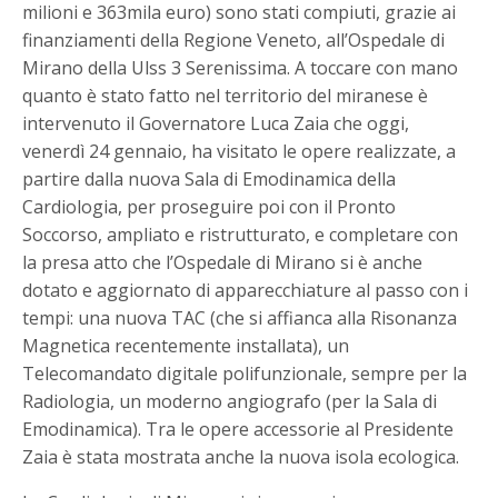
milioni e 363mila euro) sono stati compiuti, grazie ai
finanziamenti della Regione Veneto, all’Ospedale di
Mirano della Ulss 3 Serenissima. A toccare con mano
quanto è stato fatto nel territorio del miranese è
intervenuto il Governatore Luca Zaia che oggi,
venerdì 24 gennaio, ha visitato le opere realizzate, a
partire dalla nuova Sala di Emodinamica della
Cardiologia, per proseguire poi con il Pronto
Soccorso, ampliato e ristrutturato, e completare con
la presa atto che l’Ospedale di Mirano si è anche
dotato e aggiornato di apparecchiature al passo con i
tempi: una nuova TAC (che si affianca alla Risonanza
Magnetica recentemente installata), un
Telecomandato digitale polifunzionale, sempre per la
Radiologia, un moderno angiografo (per la Sala di
Emodinamica). Tra le opere accessorie al Presidente
Zaia è stata mostrata anche la nuova isola ecologica.