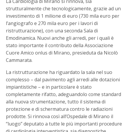
La Cardiologia di Mirano si rinnova, sia
strutturalmente che tecnologicamente, grazie ad un
investimento di 1 milione di euro (730 mila euro per
l’angiografo e 270 mila euro per i lavori di
ristrutturazione), con una seconda Sala di
Emodinamica. Nuovi anche gli arredi, per i quali è
stato importante il contributo della Associazione
Cuore Amico onlus di Mirano, presieduta da Nicolò
Cammarata.
La ristrutturazione ha riguardato la sala nel suo
complesso – dal pavimento agli arredi alle dotazioni
impiantistiche – e in particolare è stato
completamente rifatto, adeguandolo come standard
alla nuova strumentazione, tutto il sistema di
protezione e di schermatura contro le radiazioni
prodotte. Si rinnova così all’Ospedale di Mirano il
“luogo” deputato a tutte le più importanti procedure
di cardiologia interventistica, sia diagnostiche