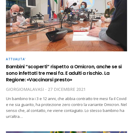
ATTUALITA'
Bambini “scoperti” rispetto a Omicron, anche se si
sono infettati tre mesi fa. E adulti a rischio. La
Regione: «Vaccinarsi presto»
GIORGIOMALAVASI
27 DICEMBRE 2021
Un bambino tra i 3 e 12 anni, che abbia contratto tre mesi fa il Covid
e ne sia guarito, ha protezione zero contro la variante Omicron. Nel
senso che, al contatto, ne viene contagiato. Lo stesso bambino ha
un’altra…