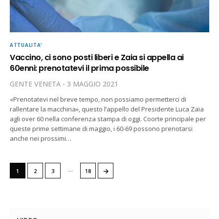
ATTUALITA'
Vaccino, ci sono posti liberi e Zaia si appella ai
60enni: prenotatevi il prima possibile
GENTE VENETA
3 MAGGIO 2021
«Prenotatevi nel breve tempo, non possiamo permetterci di
rallentare la macchina», questo l’appello del Presidente Luca Zaia
agli over 60 nella conferenza stampa di oggi. Coorte principale per
queste prime settimane di maggio, i 60-69 possono prenotarsi
anche nei prossimi…
…
→
1
2
3
18