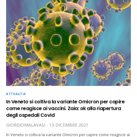
ATTUALITA'
In Veneto si coltiva la variante Omicron per capire
come reagisce ai vaccini. Zaia: ok alla riapertura
degli ospedali Covid
GIORGIOMALAVASI
13 DICEMBRE 2021
In Veneto si coltiva la variante Omicron per capire come reagisce ai