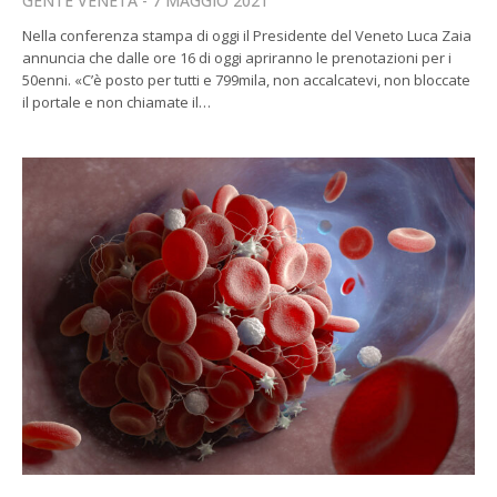
GENTE VENETA
7 MAGGIO 2021
Nella conferenza stampa di oggi il Presidente del Veneto Luca Zaia
annuncia che dalle ore 16 di oggi apriranno le prenotazioni per i
50enni. «C’è posto per tutti e 799mila, non accalcatevi, non bloccate
il portale e non chiamate il…