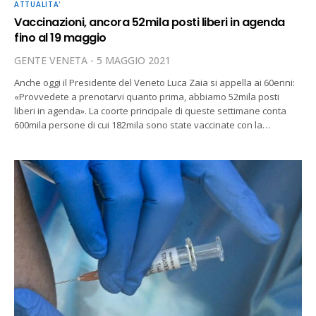
ATTUALITA'
Vaccinazioni, ancora 52mila posti liberi in agenda
fino al 19 maggio
GENTE VENETA
5 MAGGIO 2021
Anche oggi il Presidente del Veneto Luca Zaia si appella ai 60enni:
«Provvedete a prenotarvi quanto prima, abbiamo 52mila posti
liberi in agenda». La coorte principale di queste settimane conta
600mila persone di cui 182mila sono state vaccinate con la…