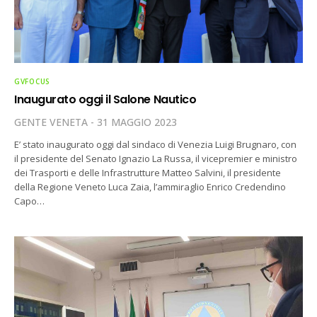
GVFOCUS
Inaugurato oggi il Salone Nautico
GENTE VENETA
31 MAGGIO 2023
E’ stato inaugurato oggi dal sindaco di Venezia Luigi Brugnaro, con
il presidente del Senato Ignazio La Russa, il vicepremier e ministro
dei Trasporti e delle Infrastrutture Matteo Salvini, il presidente
della Regione Veneto Luca Zaia, l’ammiraglio Enrico Credendino
Capo…