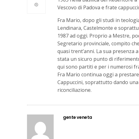
Vescovo di Padova e frate cappucc
Fra Mario, dopo gli studi in teolog
Lendinara, Castelmonte e soprattu
1987 ad oggi. Proprio a Mestre, poco
Segretario provinciale, compito ch
quasi trent’anni. La sua presenza 
stata un sicuro punto di riferimento
qui sono partiti e per i numerosi fr
Fra Mario continua oggi a prestare 
Cappuccini, soprattutto dando una
riconciliazione.
gente veneta