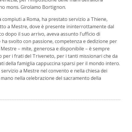
ino mons. Girolamo Bortignon.
ia compiuti a Roma, ha prestato servizio a Thiene,
tto a Mestre, dove è presente ininterrottamente dal
 dopo il suo arrivo, aveva assunto l’ufficio di
e ha svolto con passione, competenza e dedizione per
a Mestre – mite, generosa e disponibile – è sempre
 per i frati del Triveneto, per i tanti missionari che da
ati della famiglia cappuccina sparsi per il mondo intero.
servizio a Mestre nel convento e nella chiesa dei
 mano nella celebrazione del sacramento della