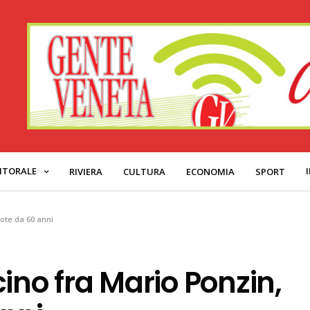
ITORALE
RIVIERA
CULTURA
ECONOMIA
SPORT
ote da 60 anni
ino fra Mario Ponzin,