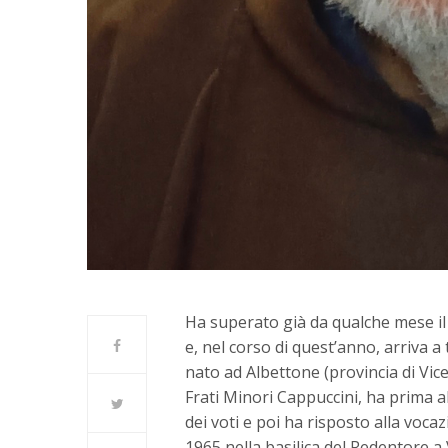
Ha superato già da qualche mese il
e, nel corso di quest’anno, arriva a 
nato ad Albettone (provincia di Vic
Frati Minori Cappuccini, ha prima a
dei voti e poi ha risposto alla voca
1965 nella basilica del Redentore a 