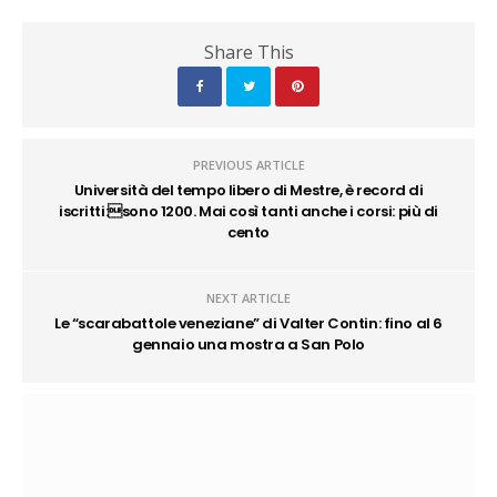
Share This
PREVIOUS ARTICLE
Università del tempo libero di Mestre, è record di
iscritti:sono 1200. Mai così tanti anche i corsi: più di
cento
NEXT ARTICLE
Le “scarabattole veneziane” di Valter Contin: fino al 6
gennaio una mostra a San Polo