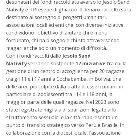
destinatari dei fondi raccolti attraverso lo Jesolo Sand
Nativity e il Presepe di ghiaccio. Il denaro raccolto sarà
destinato al sostegno di progetti umanitari,
associazioni locali ed enti che, con diverse iniziative,
condividono l’obiettivo di aiutare chi è meno
fortunato, chi ha bisogno e chi sta attraversando
magari anche solo un momento di difficoltà.
Con i fondi raccolti dallo
Jesolo Sand
Nativity
verranno sostenute
12 iniziative
tra cui la
gestione di un centro di accoglienza per 20 ragazze
tra gli 11 e i 17 anni a Cochabamba, in Bolivia, una
delle aree più colpite dalla tratta di esseri umani, in
particolare di adolescenti tra i 14 e i 18 anni, la
maggior parte delle quali ragazze. Nel 2023 sono
state registrate migliaia di sparizioni legate allo
sfruttamento sessuale, e la città rappresenta un
punto di transito strategico verso Perù e Brasile. In
collaborazione con la diocesi locale, l’associazione