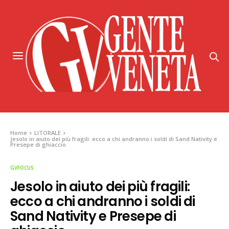
Home
LITORALE
Jesolo in aiuto dei più fragili: ecco a chi andranno i soldi di Sand Nativity e
Presepe di ghiaccio
GVFOCUS
Jesolo in aiuto dei più fragili:
ecco a chi andranno i soldi di
Sand Nativity e Presepe di