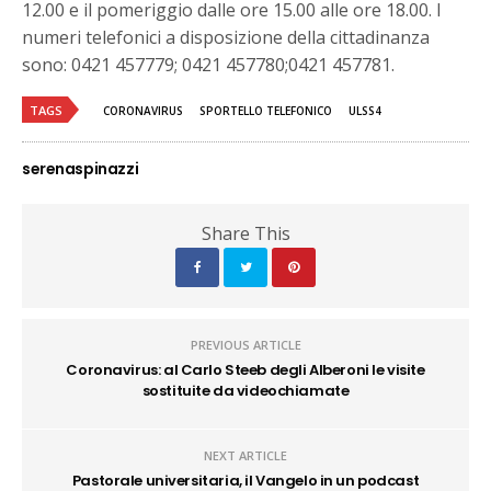
12.00 e il pomeriggio dalle ore 15.00 alle ore 18.00. I
numeri telefonici a disposizione della cittadinanza
sono: 0421 457779; 0421 457780;0421 457781.
TAGS
CORONAVIRUS
SPORTELLO TELEFONICO
ULSS4
serenaspinazzi
Share This
PREVIOUS ARTICLE
Coronavirus: al Carlo Steeb degli Alberoni le visite
sostituite da videochiamate
NEXT ARTICLE
Pastorale universitaria, il Vangelo in un podcast