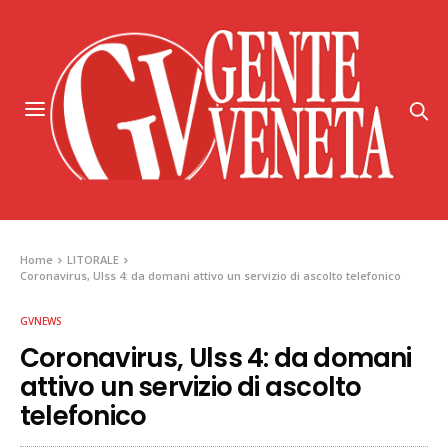
Home
LITORALE
Coronavirus, Ulss 4: da domani attivo un servizio di ascolto telefonico
GVNEWS
Coronavirus, Ulss 4: da domani
attivo un servizio di ascolto
telefonico