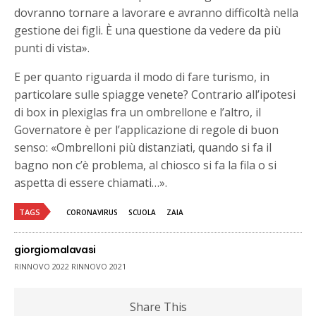
dovranno tornare a lavorare e avranno difficoltà nella
gestione dei figli. È una questione da vedere da più
punti di vista».
E per quanto riguarda il modo di fare turismo, in
particolare sulle spiagge venete? Contrario all’ipotesi
di box in plexiglas fra un ombrellone e l’altro, il
Governatore è per l’applicazione di regole di buon
senso: «Ombrelloni più distanziati, quando si fa il
bagno non c’è problema, al chiosco si fa la fila o si
aspetta di essere chiamati…».
TAGS
CORONAVIRUS
SCUOLA
ZAIA
giorgiomalavasi
RINNOVO 2022 RINNOVO 2021
Share This