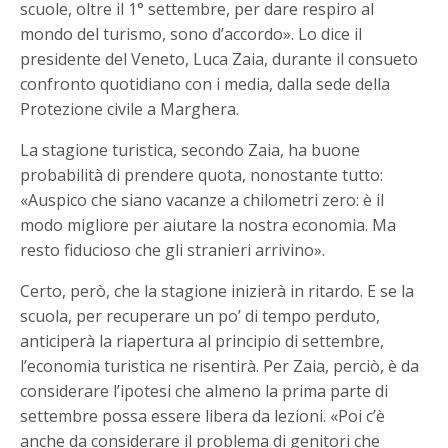
scuole, oltre il 1° settembre, per dare respiro al
mondo del turismo, sono d’accordo». Lo dice il
presidente del Veneto, Luca Zaia, durante il consueto
confronto quotidiano con i media, dalla sede della
Protezione civile a Marghera.
La stagione turistica, secondo Zaia, ha buone
probabilità di prendere quota, nonostante tutto:
«Auspico che siano vacanze a chilometri zero: è il
modo migliore per aiutare la nostra economia. Ma
resto fiducioso che gli stranieri arrivino».
Certo, però, che la stagione inizierà in ritardo. E se la
scuola, per recuperare un po’ di tempo perduto,
anticiperà la riapertura al principio di settembre,
l’economia turistica ne risentirà. Per Zaia, perciò, è da
considerare l’ipotesi che almeno la prima parte di
settembre possa essere libera da lezioni. «Poi c’è
anche da considerare il problema di genitori che