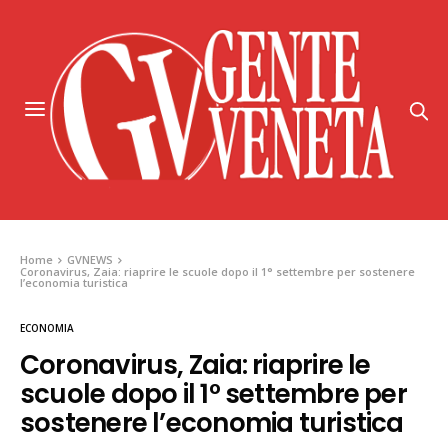
Home
GVNEWS
Coronavirus, Zaia: riaprire le scuole dopo il 1° settembre per sostenere
l’economia turistica
ECONOMIA
Coronavirus, Zaia: riaprire le
scuole dopo il 1° settembre per
sostenere l’economia turistica