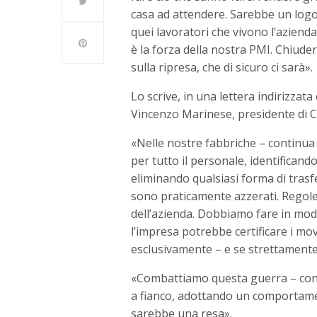
casa ad attendere. Sarebbe un logor
quei lavoratori che vivono l’aziend
è la forza della nostra PMI. Chiude
sulla ripresa, che di sicuro ci sarà».
Lo scrive, in una lettera indirizzat
Vincenzo Marinese, presidente di C
«Nelle nostre fabbriche – continua
per tutto il personale, identifica
eliminando qualsiasi forma di trasfe
sono praticamente azzerati. Regole 
dell’azienda. Dobbiamo fare in mod
l’impresa potrebbe certificare i mov
esclusivamente – e se strettamente 
«Combattiamo questa guerra – conclud
a fianco, adottando un comportamen
sarebbe una resa».