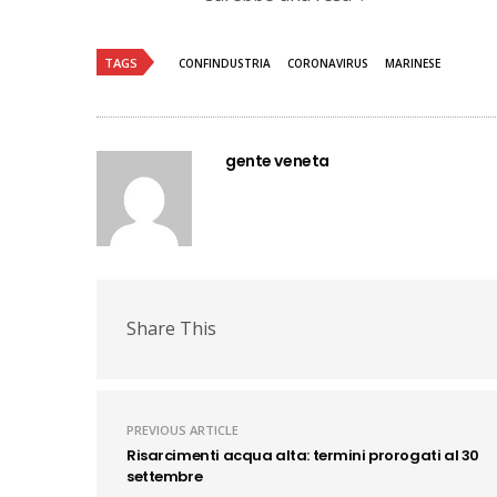
TAGS
CONFINDUSTRIA
CORONAVIRUS
MARINESE
gente veneta
Share This
PREVIOUS ARTICLE
Risarcimenti acqua alta: termini prorogati al 30
settembre