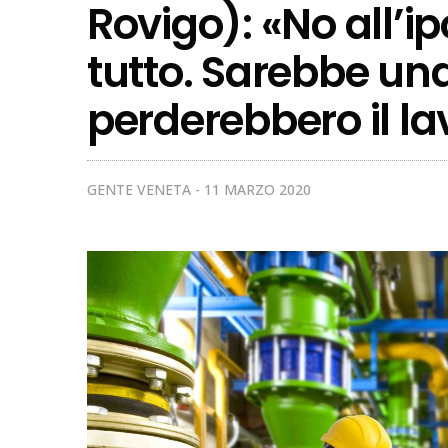
Rovigo): «No all’ip
tutto. Sarebbe una
perderebbero il la
GENTE VENETA
11 MARZO 2020