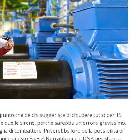
nto che c’è chi suggerisce di chiudere tutto per 15
re quelle sirene, perché sarebbe un errore gravissimo.
lia di combattere. Priverebbe loro della possibilità di
rande questo Paese! Non abbiamo il DNA per stare a