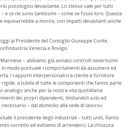
io psicologico devastante. Lo stesso vale per tutti
a – e ce ne sono tantissimi – come se fosse loro. Questa
re equivarrebbe a morire, con impatti devastanti anche
a oggi al Presidente del Consiglio Giuseppe Conte,
onfindustria Venezia e Rovigo.
 Marinese – abbiamo già avviato controlli severissimi
ndo in modo puntuale i comportamenti da assumere ed
rta. I rapporti interpersonali tra cliente e fornitore
rigide, a tutela di tutte le componenti che fanno parte
o analogo anche per la nostra vita quotidiana:
imenti dei propri dipendenti, limitandoli solo ed
necessario – dal domicilio alla sede di lavoro».
e il presidente degli industriali – tutti uniti, fianco
to corretto ed evitiamo di arrenderci. La chiusura