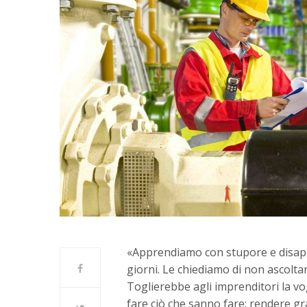
«Apprendiamo con stupore e disappu
giorni. Le chiediamo di non ascolta
Toglierebbe agli imprenditori la vog
fare ciò che sanno fare: rendere g