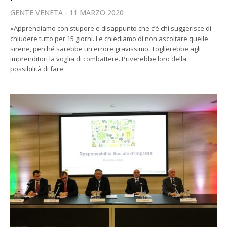
GENTE VENETA
11 MARZO 2020
«Apprendiamo con stupore e disappunto che c’è chi suggerisce di
chiudere tutto per 15 giorni. Le chiediamo di non ascoltare quelle
sirene, perché sarebbe un errore gravissimo. Toglierebbe agli
imprenditori la voglia di combattere. Priverebbe loro della
possibilità di fare…