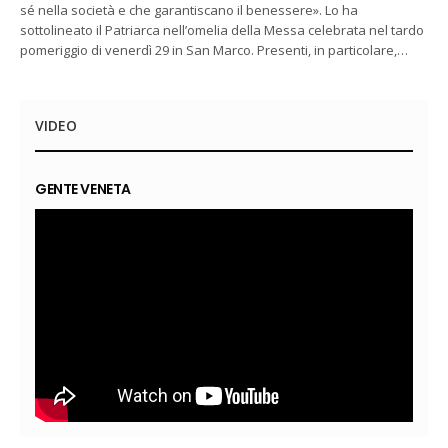
sé nella società e che garantiscano il benessere». Lo ha
sottolineato il Patriarca nell’omelia della Messa celebrata nel tardo
pomeriggio di venerdì 29 in San Marco. Presenti, in particolare,…
VIDEO
GENTE VENETA