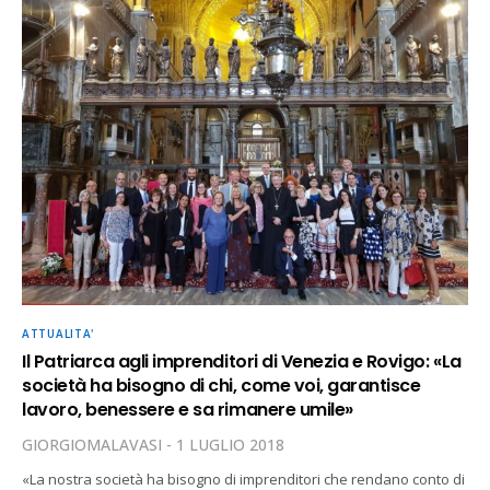
ATTUALITA'
Il Patriarca agli imprenditori di Venezia e Rovigo: «La
società ha bisogno di chi, come voi, garantisce
lavoro, benessere e sa rimanere umile»
GIORGIOMALAVASI
1 LUGLIO 2018
«La nostra società ha bisogno di imprenditori che rendano conto di