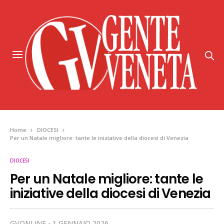
Home
DIOCESI
Per un Natale migliore: tante le iniziative della diocesi di Venezia
DIOCESI
Per un Natale migliore: tante le
iniziative della diocesi di Venezia
GVONLINE
1 GENNAIO 2026