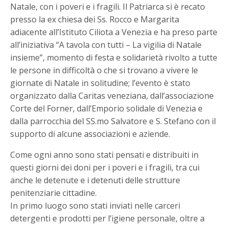
Natale, con i poveri e i fragili. Il Patriarca si è recato
presso la ex chiesa dei Ss. Rocco e Margarita
adiacente all’Istituto Ciliota a Venezia e ha preso parte
all’iniziativa “A tavola con tutti – La vigilia di Natale
insieme”, momento di festa e solidarietà rivolto a tutte
le persone in difficoltà o che si trovano a vivere le
giornate di Natale in solitudine; l’evento è stato
organizzato dalla Caritas veneziana, dall’associazione
Corte del Forner, dall’Emporio solidale di Venezia e
dalla parrocchia del SS.mo Salvatore e S. Stefano con il
supporto di alcune associazioni e aziende.
Come ogni anno sono stati pensati e distribuiti in
questi giorni dei doni per i poveri e i fragili, tra cui
anche le detenute e i detenuti delle strutture
penitenziarie cittadine.
In primo luogo sono stati inviati nelle carceri
detergenti e prodotti per l’igiene personale, oltre a