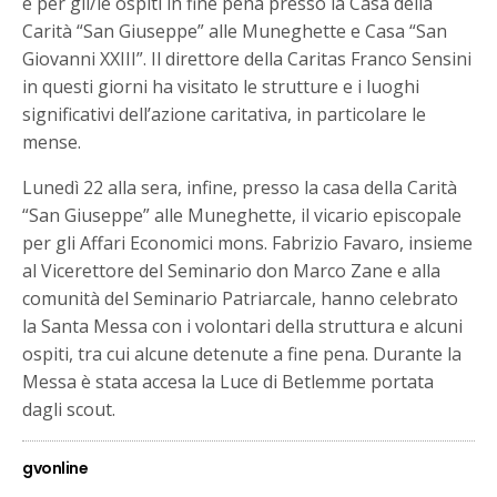
e per gli/le ospiti in fine pena presso la Casa della
Carità “San Giuseppe” alle Muneghette e Casa “San
Giovanni XXIII”. Il direttore della Caritas Franco Sensini
in questi giorni ha visitato le strutture e i luoghi
significativi dell’azione caritativa, in particolare le
mense.
Lunedì 22 alla sera, infine, presso la casa della Carità
“San Giuseppe” alle Muneghette, il vicario episcopale
per gli Affari Economici mons. Fabrizio Favaro, insieme
al Vicerettore del Seminario don Marco Zane e alla
comunità del Seminario Patriarcale, hanno celebrato
la Santa Messa con i volontari della struttura e alcuni
ospiti, tra cui alcune detenute a fine pena. Durante la
Messa è stata accesa la Luce di Betlemme portata
dagli scout.
gvonline