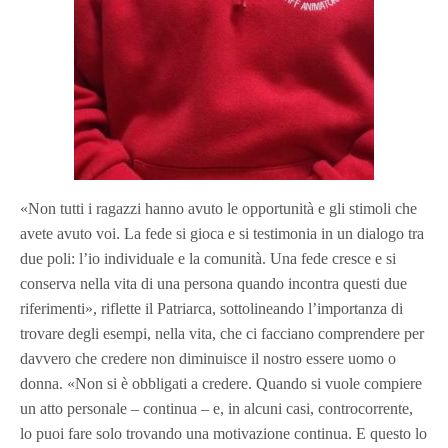
«Non tutti i ragazzi hanno avuto le opportunità e gli stimoli che
avete
avuto
voi.
La fede si gioca e si testimonia in un dialogo tra
due poli: l’io individuale e la comunità. Una fede cresce e si
conserva nella vita di una persona quando incontra questi due
riferimenti
»,
riflette il Patriarca, sottolineando l’importanza di
trovare degli esempi,
nella vita,
che ci facciano comprendere per
davvero che credere non diminuisce il nostro essere uomo o
donna. «Non si è obbligati a credere. Quando si vuole compiere
un atto personale – continua – e, in alcuni casi, controcorrente,
lo puoi fare solo trovando una motivazione continua. E questo lo