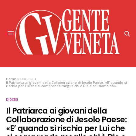
Home
DIOCESI
Il Patriarca ai giovani della Collaborazione di Jesolo Paese: «E’ quando si
rischia per Lui che si comprende meglio chi è Dio e chi siamo noi».
DIOCESI
Il Patriarca ai giovani della
Collaborazione di Jesolo Paese:
«E’ quando si rischia per Lui che