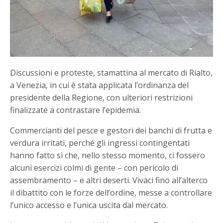
Discussioni e proteste, stamattina al mercato di Rialto,
a Venezia, in cui è stata applicata l’ordinanza del
presidente della Regione, con ulteriori restrizioni
finalizzate a contrastare l’epidemia.
Commercianti del pesce e gestori dei banchi di frutta e
verdura irritati, perché gli ingressi contingentati
hanno fatto sì che, nello stesso momento, ci fossero
alcuni esercizi colmi di gente – con pericolo di
assembramento – e altri deserti. Vivaci fino all’alterco
il dibattito con le forze dell’ordine, messe a controllare
l’unico accesso e l’unica uscita dal mercato.