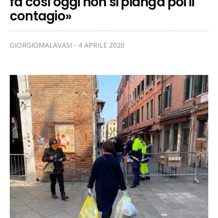
fa così oggi non si pianga poi il
contagio»
GIORGIOMALAVASI
4 APRILE 2020