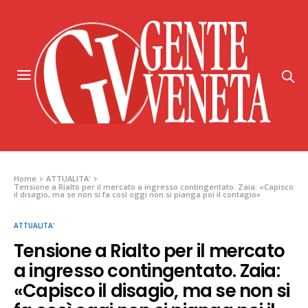
Home
ATTUALITA'
Tensione a Rialto per il mercato a ingresso contingentato. Zaia: «Capisco
il disagio, ma se non si fa così oggi non si pianga poi il contagio»
ATTUALITA'
Tensione a Rialto per il mercato
a ingresso contingentato. Zaia:
«Capisco il disagio, ma se non si