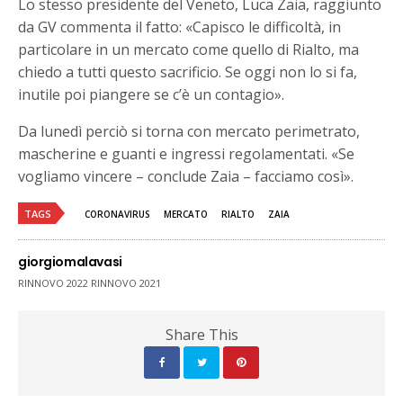
Lo stesso presidente del Veneto, Luca Zaia, raggiunto
da GV commenta il fatto: «Capisco le difficoltà, in
particolare in un mercato come quello di Rialto, ma
chiedo a tutti questo sacrificio. Se oggi non lo si fa,
inutile poi piangere se c’è un contagio».
Da lunedì perciò si torna con mercato perimetrato,
mascherine e guanti e ingressi regolamentati. «Se
vogliamo vincere – conclude Zaia – facciamo così».
TAGS
CORONAVIRUS
MERCATO
RIALTO
ZAIA
giorgiomalavasi
RINNOVO 2022 RINNOVO 2021
Share This