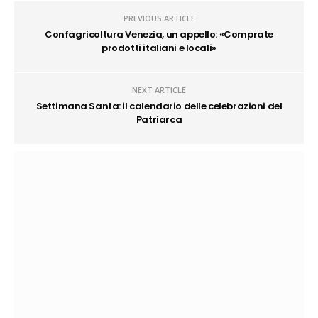
PREVIOUS ARTICLE
Confagricoltura Venezia, un appello: «Comprate
prodotti italiani e locali»
NEXT ARTICLE
Settimana Santa: il calendario delle celebrazioni del
Patriarca