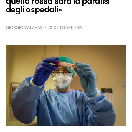
quella rossa sarà la paralisi
degli ospedali»
GIORGIOMALAVASI
20 OTTOBRE 2020