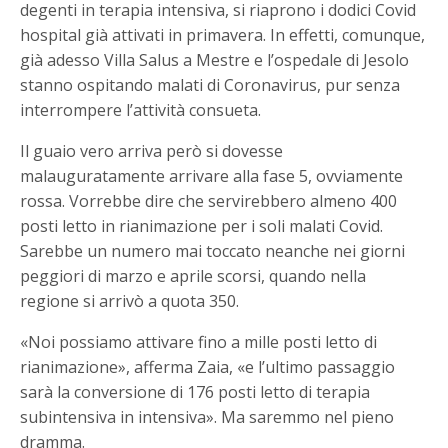
degenti in terapia intensiva, si riaprono i dodici Covid
hospital già attivati in primavera. In effetti, comunque,
già adesso Villa Salus a Mestre e l’ospedale di Jesolo
stanno ospitando malati di Coronavirus, pur senza
interrompere l’attività consueta.
Il guaio vero arriva però si dovesse
malauguratamente arrivare alla fase 5, ovviamente
rossa. Vorrebbe dire che servirebbero almeno 400
posti letto in rianimazione per i soli malati Covid.
Sarebbe un numero mai toccato neanche nei giorni
peggiori di marzo e aprile scorsi, quando nella
regione si arrivò a quota 350.
«Noi possiamo attivare fino a mille posti letto di
rianimazione», afferma Zaia, «e l’ultimo passaggio
sarà la conversione di 176 posti letto di terapia
subintensiva in intensiva». Ma saremmo nel pieno
dramma.