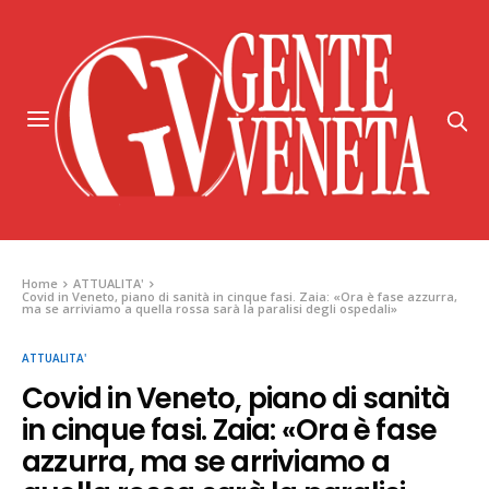
Home
ATTUALITA'
Covid in Veneto, piano di sanità in cinque fasi. Zaia: «Ora è fase azzurra,
ma se arriviamo a quella rossa sarà la paralisi degli ospedali»
ATTUALITA'
Covid in Veneto, piano di sanità
in cinque fasi. Zaia: «Ora è fase
azzurra, ma se arriviamo a