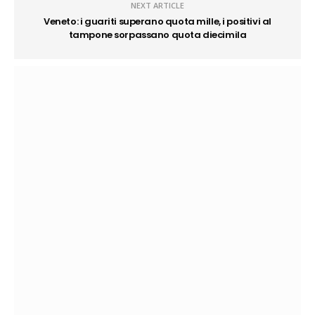
NEXT ARTICLE
Veneto: i guariti superano quota mille, i positivi al
tampone sorpassano quota diecimila