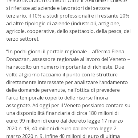
19.500 lavoratori coinvolti. Oltre il 70% delle richieste
si riferisce ad aziende e lavoratori del settore
terziario, il 10% a studi professionali e il restante 20%
ad altre tipologie di aziende (industriali, artigiane,
agricole, cooperative, dello spettacolo, della pesca, del
terzo settore).
“In pochi giorni il portale regionale – afferma Elena
Donazzan, assessore regionale al lavoro del Veneto –
ha raccolto un numero importante di richieste. Due
volte al giorno facciamo il punto con le strutture
direttamente interessate per analizzare l’andamento
delle domande pervenute, nell’ottica di prevedere
l’arco temporale coperto delle risorse finora
assegnate. Ad oggi per il Veneto possiamo contare su
una disponibilità finanziaria di circa 180 milioni di
euro: 99 milioni di euro dal decreto legge 17 marzo
2020 n. 18, 40 milioni di euro dal decreto legge 2
marzo 2020 n. 9, infine 40 milioni di euro di ultima