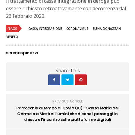
Il trattamento di cassa integrazione in deroga può
essere richiesto retroattivamente con decorrenza dal
23 febbraio 2020.
TAGS
CASSA INTEGRAZIONE
CORONAVIRUS
ELENA DONAZZAN
VENETO
serenaspinazzi
Share This
PREVIOUS ARTICLE
Parrocchie al tempo di Covid (10) - Santa Maria del
Carmelo a Mestre: i lumini che dicono i passaggi in
chiesa e l'incontro sulle piattaforme digitali