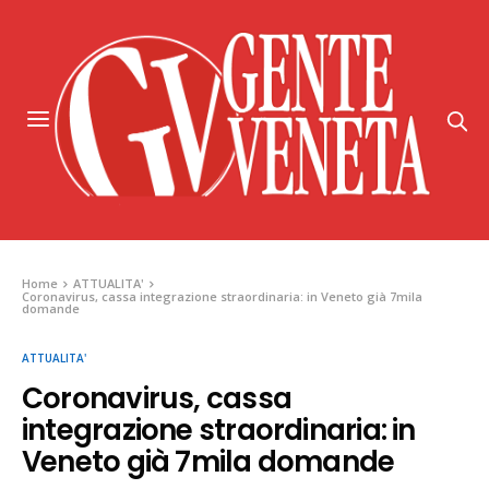
Home
ATTUALITA'
Coronavirus, cassa integrazione straordinaria: in Veneto già 7mila
domande
ATTUALITA'
Coronavirus, cassa
integrazione straordinaria: in
Veneto già 7mila domande