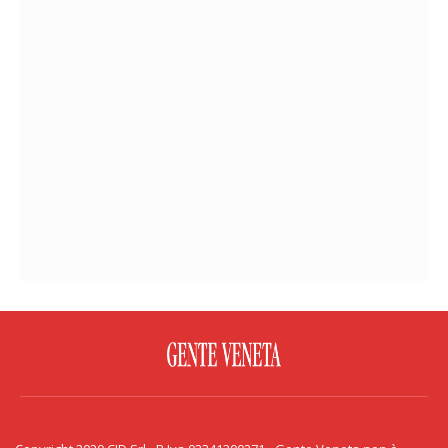
FACEBOOK
TWITTER
FLICKR
YOUTUBE
RSS