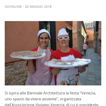
GVONLINE
20 MAGGIO 2018
Si ispira alla Biennale Architettura la festa “Venezia,
uno spazio da vivere assieme”, organizzata
dall’Associazione Viviamo Venezia, di cui è presidente