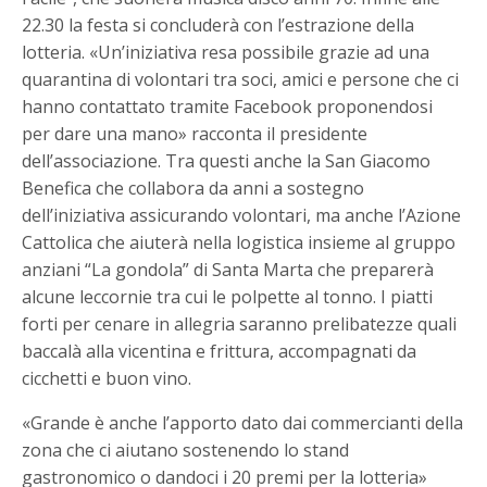
22.30 la festa si concluderà con l’estrazione della
lotteria. «Un’iniziativa resa possibile grazie ad una
quarantina di volontari tra soci, amici e persone che ci
hanno contattato tramite Facebook proponendosi
per dare una mano» racconta il presidente
dell’associazione. Tra questi anche la San Giacomo
Benefica che collabora da anni a sostegno
dell’iniziativa assicurando volontari, ma anche l’Azione
Cattolica che aiuterà nella logistica insieme al gruppo
anziani “La gondola” di Santa Marta che preparerà
alcune leccornie tra cui le polpette al tonno. I piatti
forti per cenare in allegria saranno prelibatezze quali
baccalà alla vicentina e frittura, accompagnati da
cicchetti e buon vino.
«Grande è anche l’apporto dato dai commercianti della
zona che ci aiutano sostenendo lo stand
gastronomico o dandoci i 20 premi per la lotteria»