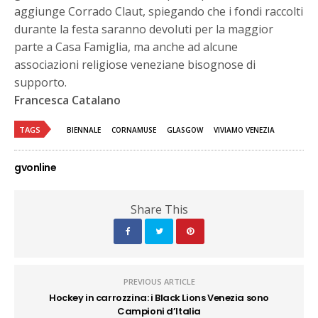
aggiunge Corrado Claut, spiegando che i fondi raccolti
durante la festa saranno devoluti per la maggior
parte a Casa Famiglia, ma anche ad alcune
associazioni religiose veneziane bisognose di
supporto.
Francesca Catalano
TAGS
BIENNALE
CORNAMUSE
GLASGOW
VIVIAMO VENEZIA
gvonline
Share This
PREVIOUS ARTICLE
Hockey in carrozzina: i Black Lions Venezia sono
Campioni d’Italia