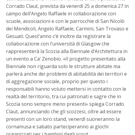
Corrado Claut, prevista da venerdì 25 a domenica 27 in
campo dell’Angelo Raffaele in collaborazione con
scuole, associazioni e con le parrocchie di San Nicolò
dei Mendicoli, Angelo Raffaele, Carmini, San Trovaso e
Gesuati. Quest’anno c’è inoltre da registrare la
collaborazione con l’università di Glasgow che
rappresenterà la Scozia alla Biennale d’Architettura in
un evento a Ca’ Zenobio. «Il progetto presentato alla
Biennale non riguarda solo le strutture abitate ma
parlerà anche dei problemi di abitabilità dei territori e
di aggregazione sociale, proprio per questo i
responsabili hanno voluto mettersi in contatto con le
realtà del territorio, tra cui patronati e sagre che in
Scozia sono sempre meno presenti» spiega Corrado
Claut, annunciando che gli scozzesi, oltre ad essere
presenti con un loro stand, venerdì suoneranno la
cornamusa e sabato parteciperanno ai giochi
organizzati per i bambini dagli scout.