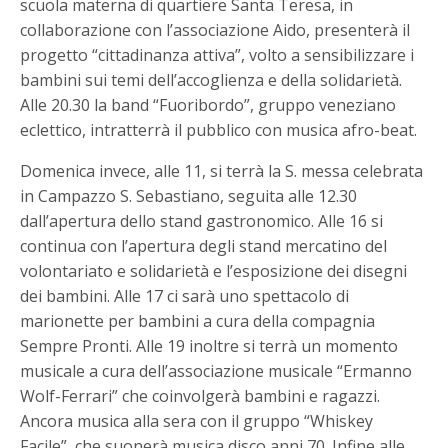
scuola materna di quartiere Santa Teresa, in
collaborazione con l’associazione Aido, presenterà il
progetto “cittadinanza attiva”, volto a sensibilizzare i
bambini sui temi dell’accoglienza e della solidarietà.
Alle 20.30 la band “Fuoribordo”, gruppo veneziano
eclettico, intratterrà il pubblico con musica afro-beat.
Domenica invece, alle 11, si terrà la S. messa celebrata
in Campazzo S. Sebastiano, seguita alle 12.30
dall’apertura dello stand gastronomico. Alle 16 si
continua con l’apertura degli stand mercatino del
volontariato e solidarietà e l’esposizione dei disegni
dei bambini. Alle 17 ci sarà uno spettacolo di
marionette per bambini a cura della compagnia
Sempre Pronti. Alle 19 inoltre si terrà un momento
musicale a cura dell’associazione musicale “Ermanno
Wolf-Ferrari” che coinvolgerà bambini e ragazzi.
Ancora musica alla sera con il gruppo “Whiskey
Facile”, che suonerà musica disco anni 70. Infine alle