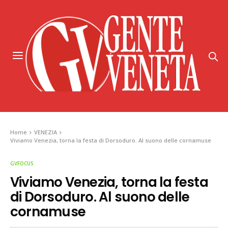
Home
VENEZIA
Viviamo Venezia, torna la festa di Dorsoduro. Al suono delle cornamuse
GVFOCUS
Viviamo Venezia, torna la festa
di Dorsoduro. Al suono delle
cornamuse