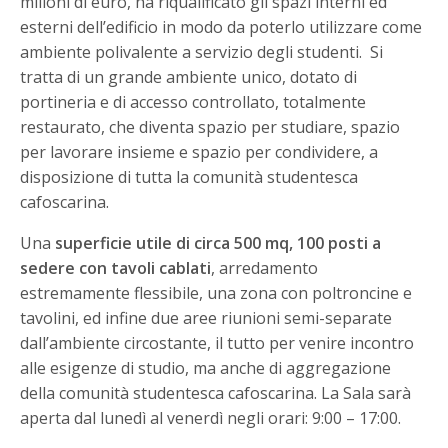
milioni di euro, ha riqualificato gli spazi interni ed
esterni dell’edificio in modo da poterlo utilizzare come
ambiente polivalente a servizio degli studenti. Si
tratta di un grande ambiente unico, dotato di
portineria e di accesso controllato, totalmente
restaurato, che diventa spazio per studiare, spazio
per lavorare insieme e spazio per condividere, a
disposizione di tutta la comunità studentesca
cafoscarina.
Una
superficie utile di circa 500 mq, 100 posti a
sedere con tavoli cablati
, arredamento
estremamente flessibile, una zona con poltroncine e
tavolini, ed infine due aree riunioni semi-separate
dall’ambiente circostante, il tutto per venire incontro
alle esigenze di studio, ma anche di aggregazione
della comunità studentesca cafoscarina. La Sala sarà
aperta dal lunedì al venerdì negli orari: 9:00 – 17:00.