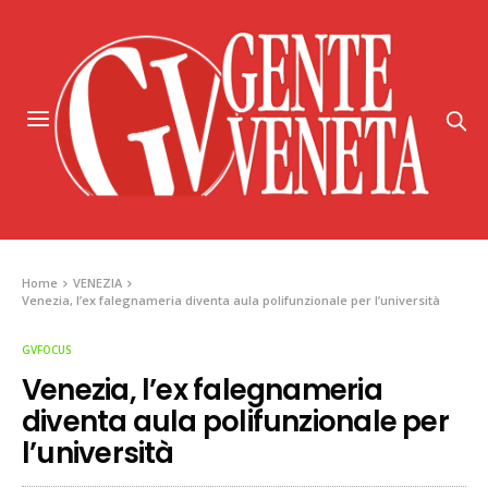
Home
VENEZIA
Venezia, l’ex falegnameria diventa aula polifunzionale per l’università
GVFOCUS
Venezia, l’ex falegnameria
diventa aula polifunzionale per
l’università