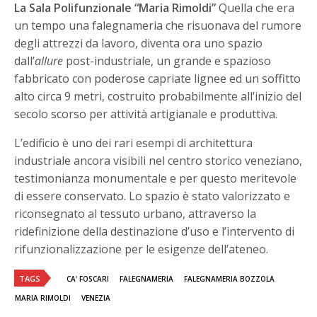
La Sala Polifunzionale “Maria Rimoldi”
Quella che era
un tempo una falegnameria che risuonava del rumore
degli attrezzi da lavoro, diventa ora uno spazio
dall’
allure
post-industriale, un grande e spazioso
fabbricato con poderose capriate lignee ed un soffitto
alto circa 9 metri, costruito probabilmente all’inizio del
secolo scorso per attività artigianale e produttiva.
L’edificio è uno dei rari esempi di architettura
industriale ancora visibili nel centro storico veneziano,
testimonianza monumentale e per questo meritevole
di essere conservato. Lo spazio è stato valorizzato e
riconsegnato al tessuto urbano, attraverso la
ridefinizione della destinazione d’uso e l’intervento di
rifunzionalizzazione per le esigenze dell’ateneo.
TAGS
CA' FOSCARI
FALEGNAMERIA
FALEGNAMERIA BOZZOLA
MARIA RIMOLDI
VENEZIA