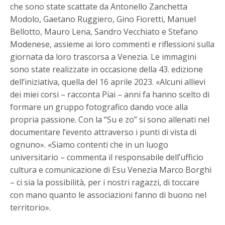
che sono state scattate da Antonello Zanchetta
Modolo, Gaetano Ruggiero, Gino Fioretti, Manuel
Bellotto, Mauro Lena, Sandro Vecchiato e Stefano
Modenese, assieme ai loro commenti e riflessioni sulla
giornata da loro trascorsa a Venezia. Le immagini
sono state realizzate in occasione della 43. edizione
dell’iniziativa, quella del 16 aprile 2023. «Alcuni allievi
dei miei corsi – racconta Piai – anni fa hanno scelto di
formare un gruppo fotografico dando voce alla
propria passione. Con la “Su e zo” si sono allenati nel
documentare l’evento attraverso i punti di vista di
ognuno». «Siamo contenti che in un luogo
universitario – commenta il responsabile dell’ufficio
cultura e comunicazione di Esu Venezia Marco Borghi
– ci sia la possibilità, per i nostri ragazzi, di toccare
con mano quanto le associazioni fanno di buono nel
territorio».