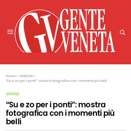
Home
VENEZIA
“Su e zo per i ponti”: mostra fotografica con i momenti più belli
GVFOCUS
“Su e zo per i ponti”: mostra
fotografica con i momenti più
belli