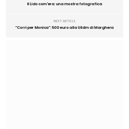
Il Lido com'era: una mostra fotografica
NEXT ARTICLE
“Corri per Monica”: 500 euro alla Uildm di Marghera