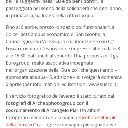
belli e suggestivi della
“Su e zo per i ponti”
, la
passeggiata nel segno della solidarietà che ogni anno,
in primavera, ha luogo nella città d’acqua.
Fino al 6 aprile, presso lo spazio polifunzionale “La
Corte” del Campus economico di San Giobbe, a
Cannaregio, Esu Venezia, in collaborazione con Ca’
Foscari, ospiterà l’esposizione (ingresso libero dalle 8
alle 16.30, dal lunedì al venerdì). Una proposta di Tgs
Eurogroup, realtà associativa impegnata
nell’organizzazione della “Su e zo”, che quest’anno –
approdata alla sua 45. edizione – si svolgerà domenica
6 aprile (per informazioni ed iscrizioni: www.suezo.it).
Il servizio fotografico dell’evento è stato curato dai
fotografi di Archeophotogroup con il
coordinamento di Arcangelo Pia
i. Un album
fotografico dedicato, sulla pagina
Facebook ufficiale
della “Su e zo”
raccoglie le immagini più significative