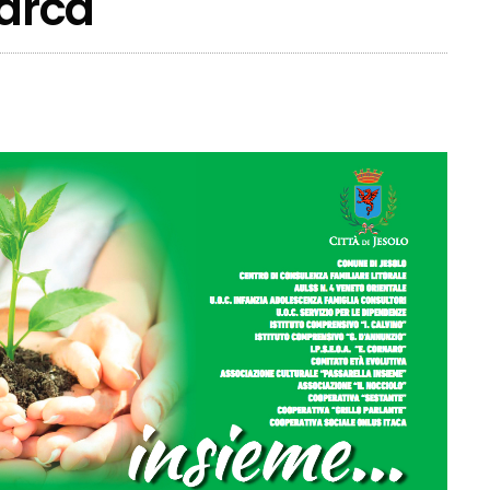
iarca