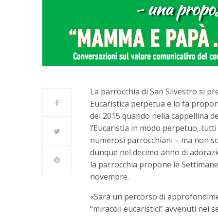
La parrocchia di San Silvestro si 
Eucaristica perpetua e lo fa propo
del 2015 quando nella cappellina del
l’Eucaristia in modo perpetuo, tutti 
numerosi parrocchiani – ma non solo
dunque nel decimo anno di adorazio
la parrocchia propone le Settimane 
novembre.
«Sarà un percorso di approfondiment
“miracoli eucaristici” avvenuti nei s