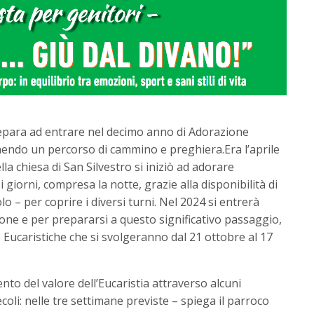
prepara ad entrare nel decimo anno di Adorazione
nendo un percorso di cammino e preghiera.Era l’aprile
la chiesa di San Silvestro si iniziò ad adorare
i giorni, compresa la notte, grazie alla disponibilità di
 – per coprire i diversi turni. Nel 2024 si entrerà
ne e per prepararsi a questo significativo passaggio,
Eucaristiche che si svolgeranno dal 21 ottobre al 17
o del valore dell’Eucaristia attraverso alcuni
ecoli: nelle tre settimane previste – spiega il parroco