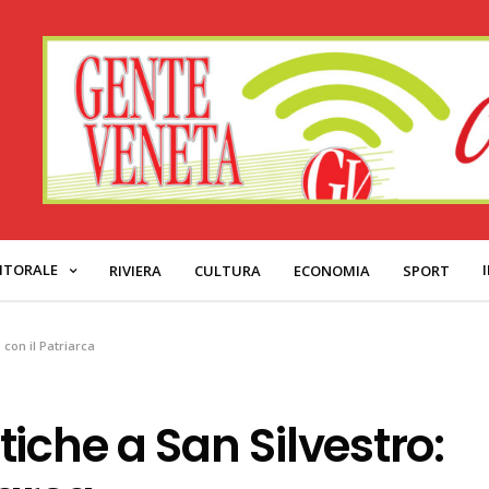
ITORALE
RIVIERA
CULTURA
ECONOMIA
SPORT
 con il Patriarca
iche a San Silvestro: