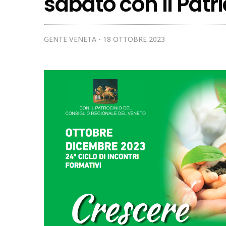
sabato con il Patr
GENTE VENETA
18 OTTOBRE 2023