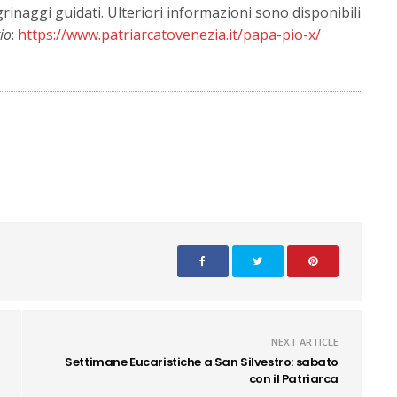
grinaggi guidati. Ulteriori informazioni sono disponibili
io
:
https://www.patriarcatovenezia.it/papa-pio-x/
NEXT ARTICLE
Settimane Eucaristiche a San Silvestro: sabato
con il Patriarca