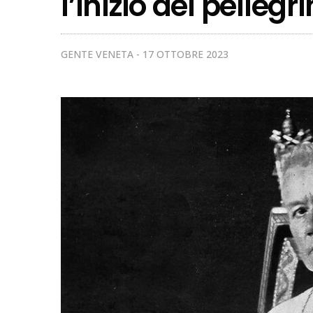
l’inizio del pelleg
GENTE VENETA
17 OTTOBRE 2023