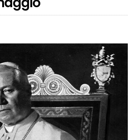
rinaggio