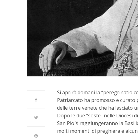
Si aprirà domani la “peregrinatio c
Patriarcato ha promosso e curato p
delle terre venete che ha lasciato 
Dopo le due “soste” nelle Diocesi d
San Pio X raggiungeranno la Basilic
molti momenti di preghiera e alcune