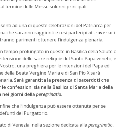
al termine delle Messe solenni principali
resenti ad una di queste celebrazioni del Patriarca per
ma che saranno raggiunti e resi partecipi
attraverso i
ranno parimenti ottenere l’indulgenza plenaria.
 tempo prolungato in queste in Basilica della Salute o
stensione delle sacre reliquie del Santo Papa veneto, e
 Nostro, una preghiera per le intenzioni del Papa ed
one della Beata Vergine Maria e di San Pio X sarà
enaria.
Sarà garantita la presenza di sacerdoti che
le confessioni sia nella Basilica di Santa Maria della
 nei giorni della
peregrinatio
.
 infine che l’indulgenza può essere ottenuta per se
 defunti del Purgatorio.
ato di Venezia, nella sezione dedicata alla
peregrinatio
,