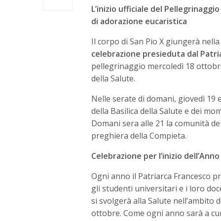
L’inizio ufficiale del Pellegrinaggi
di adorazione eucaristica
Il corpo di San Pio X giungerà nella n
celebrazione presieduta dal Patri
pellegrinaggio mercoledì 18 ottobre
della Salute.
Nelle serate di domani, giovedì 19 
della Basilica della Salute e dei mom
Domani sera alle 21 la comunità del
preghiera della Compieta.
Celebrazione per l’inizio dell’Ann
Ogni anno il Patriarca Francesco pr
gli studenti universitari e i loro d
si svolgerà alla Salute nell’ambito 
ottobre. Come ogni anno sarà a cura