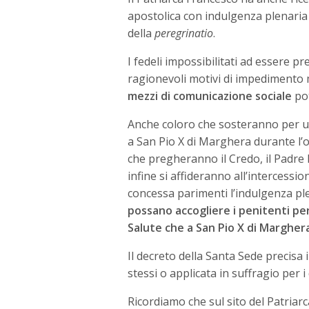
apostolica con indulgenza plenaria 
della
peregrinatio
.
I fedeli impossibilitati ad essere p
ragionevoli motivi di impedimento 
mezzi di comunicazione sociale
pot
Anche coloro che sosteranno per un
a San Pio X di Marghera durante l’o
che pregheranno il Credo, il Padre
infine si affideranno all’intercessi
concessa parimenti l’indulgenza pl
possano accogliere i penitenti per 
Salute che a San Pio X di Marghera
Il decreto della Santa Sede precisa
stessi o applicata in suffragio per i
Ricordiamo che sul sito del Patriarc