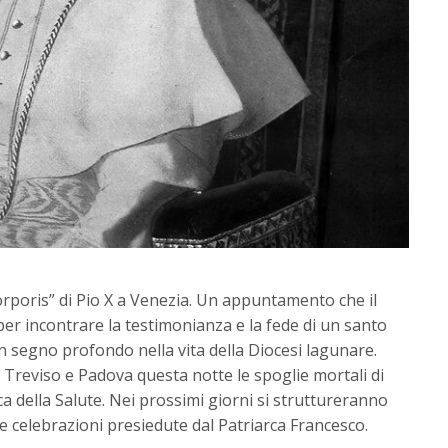
orporis” di Pio X a Venezia. Un appuntamento che il
er incontrare la testimonianza e la fede di un santo
un segno profondo nella vita della Diocesi lagunare.
i Treviso e Padova questa notte le spoglie mortali di
a della Salute. Nei prossimi giorni si struttureranno
 celebrazioni presiedute dal Patriarca Francesco.