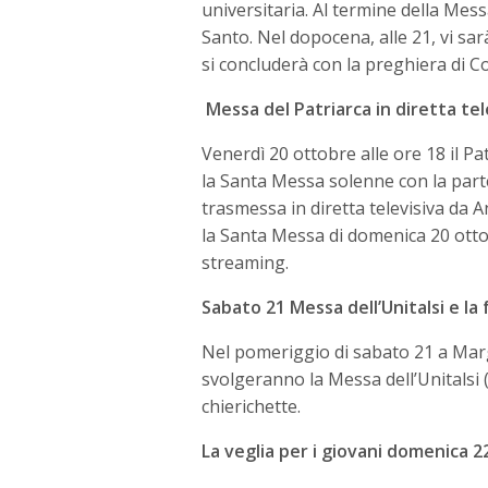
universitaria. Al termine della Mes
Santo. Nel dopocena, alle 21, vi sa
si concluderà con la preghiera di C
Messa del Patriarca in diretta tel
Venerdì 20 ottobre alle ore 18 il Pa
la Santa Messa solenne con la partec
trasmessa in diretta televisiva da 
la Santa Messa di domenica 20 ott
streaming.
Sabato 21 Messa dell’Unitalsi e la
Nel pomeriggio di sabato 21 a Margh
svolgeranno la Messa dell’Unitalsi (o
chierichette.
La veglia per i giovani domenica 22