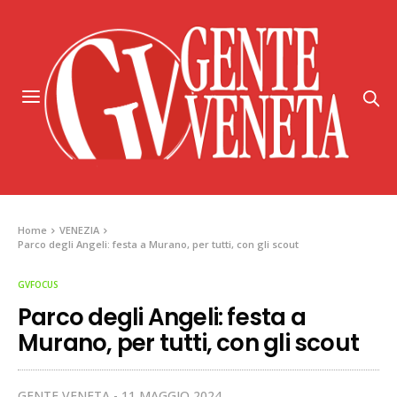
Home
VENEZIA
Parco degli Angeli: festa a Murano, per tutti, con gli scout
GVFOCUS
Parco degli Angeli: festa a
Murano, per tutti, con gli scout
GENTE VENETA
11 MAGGIO 2024