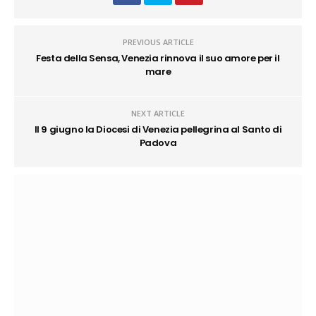
PREVIOUS ARTICLE
Festa della Sensa, Venezia rinnova il suo amore per il
mare
NEXT ARTICLE
Il 9 giugno la Diocesi di Venezia pellegrina al Santo di
Padova