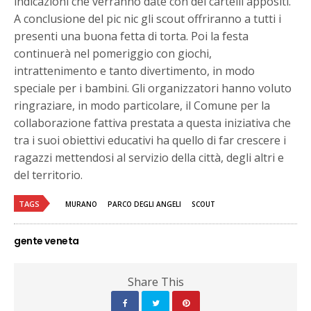
indicazioni che verranno date con dei cartelli appositi.
A conclusione del pic nic gli scout offriranno a tutti i
presenti una buona fetta di torta. Poi la festa
continuerà nel pomeriggio con giochi,
intrattenimento e tanto divertimento, in modo
speciale per i bambini. Gli organizzatori hanno voluto
ringraziare, in modo particolare, il Comune per la
collaborazione fattiva prestata a questa iniziativa che
tra i suoi obiettivi educativi ha quello di far crescere i
ragazzi mettendosi al servizio della città, degli altri e
del territorio.
TAGS
MURANO
PARCO DEGLI ANGELI
SCOUT
gente veneta
Share This