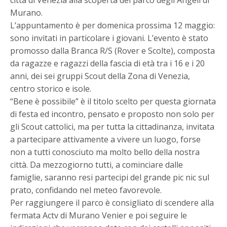
città di Venezia alla scoperta del parco degli Angeli di
Murano.
L’appuntamento è per domenica prossima 12 maggio:
sono invitati in particolare i giovani. L’evento è stato
promosso dalla Branca R/S (Rover e Scolte), composta
da ragazze e ragazzi della fascia di età tra i 16 e i 20
anni, dei sei gruppi Scout della Zona di Venezia,
centro storico e isole.
“Bene è possibile” è il titolo scelto per questa giornata
di festa ed incontro, pensato e proposto non solo per
gli Scout cattolici, ma per tutta la cittadinanza, invitata
a partecipare attivamente a vivere un luogo, forse
non a tutti conosciuto ma molto bello della nostra
città. Da mezzogiorno tutti, a cominciare dalle
famiglie, saranno resi partecipi del grande pic nic sul
prato, confidando nel meteo favorevole.
Per raggiungere il parco è consigliato di scendere alla
fermata Actv di Murano Venier e poi seguire le