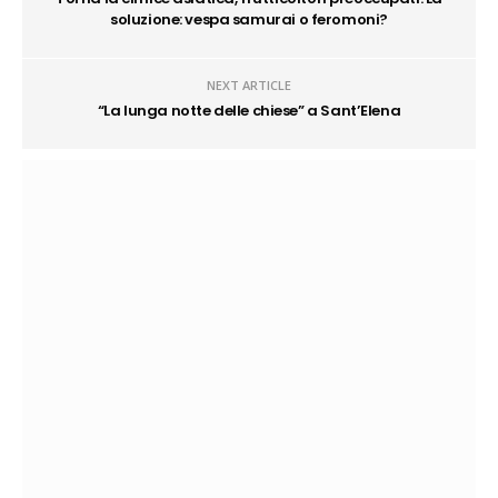
soluzione: vespa samurai o feromoni?
NEXT ARTICLE
“La lunga notte delle chiese” a Sant’Elena