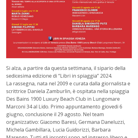
Si alza, a partire da questa settimana, il sipario della
sedicesima edizione di “Libri in spiaggia” 2024.
La rassegna, nata nel 2009 e curata dalla giornalista e
scrittrice Daniela Zamburlin, è ospitata nella spiaggia
Des Bains 1900 Luxury Beach Club in Lungomare
Marconi 34 al Lido. Primo appuntamento giovedi 6
giugno, conclusione il 29 agosto. Nel team
organizzativo: Giacomo Baresi, Germana Daneluzzi,
Michela Gambillara, Lucia Guidorizzi, Barbara
Marengo. Tutti gli incontri sono ad ingresso libero e