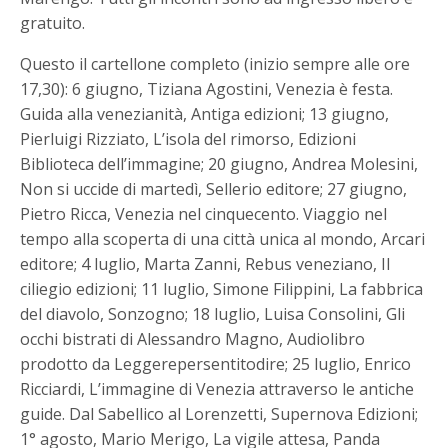
gratuito.
Questo il cartellone completo (inizio sempre alle ore
17,30): 6 giugno, Tiziana Agostini, Venezia è festa.
Guida alla venezianità, Antiga edizioni; 13 giugno,
Pierluigi Rizziato, L’isola del rimorso, Edizioni
Biblioteca dell’immagine; 20 giugno, Andrea Molesini,
Non si uccide di martedì, Sellerio editore; 27 giugno,
Pietro Ricca, Venezia nel cinquecento. Viaggio nel
tempo alla scoperta di una città unica al mondo, Arcari
editore; 4 luglio, Marta Zanni, Rebus veneziano, Il
ciliegio edizioni; 11 luglio, Simone Filippini, La fabbrica
del diavolo, Sonzogno; 18 luglio, Luisa Consolini, Gli
occhi bistrati di Alessandro Magno, Audiolibro
prodotto da Leggerepersentitodire; 25 luglio, Enrico
Ricciardi, L’immagine di Venezia attraverso le antiche
guide. Dal Sabellico al Lorenzetti, Supernova Edizioni;
1° agosto, Mario Merigo, La vigile attesa, Panda