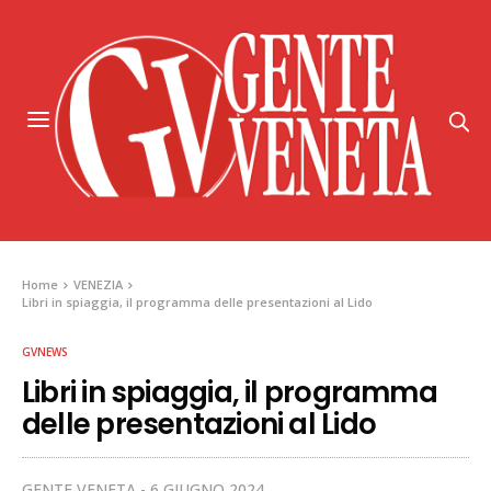
Home
VENEZIA
Libri in spiaggia, il programma delle presentazioni al Lido
GVNEWS
Libri in spiaggia, il programma
delle presentazioni al Lido
GENTE VENETA
6 GIUGNO 2024