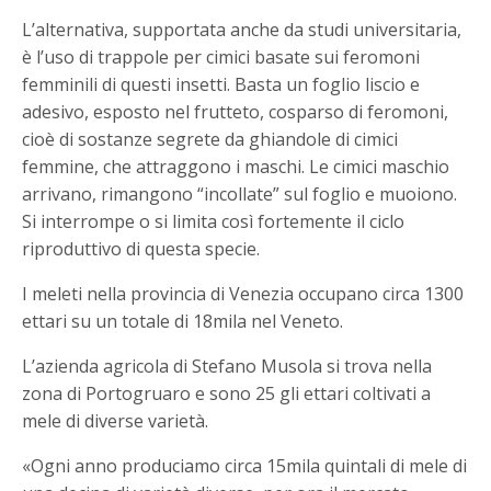
L’alternativa, supportata anche da studi universitaria,
è l’uso di trappole per cimici basate sui feromoni
femminili di questi insetti. Basta un foglio liscio e
adesivo, esposto nel frutteto, cosparso di feromoni,
cioè di sostanze segrete da ghiandole di cimici
femmine, che attraggono i maschi. Le cimici maschio
arrivano, rimangono “incollate” sul foglio e muoiono.
Si interrompe o si limita così fortemente il ciclo
riproduttivo di questa specie.
I meleti nella provincia di Venezia occupano circa 1300
ettari su un totale di 18mila nel Veneto.
L’azienda agricola di Stefano Musola si trova nella
zona di Portogruaro e sono 25 gli ettari coltivati a
mele di diverse varietà.
«Ogni anno produciamo circa 15mila quintali di mele di