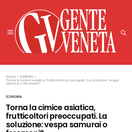
Home
GVNEWS
Torna la cimice asiatica, frutticoltori preoccupati. La soluzione: vespa
samurai o feromoni?
ECONOMIA
Torna la cimice asiatica,
frutticoltori preoccupati. La
soluzione: vespa samurai o