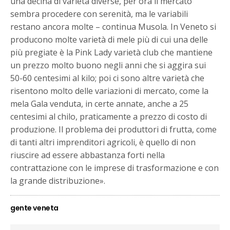
una decina di varietà diverse, per ora il mercato
sembra procedere con serenità, ma le variabili
restano ancora molte – continua Musola. In Veneto si
producono molte varietà di mele più di cui una delle
più pregiate è la Pink Lady varietà club che mantiene
un prezzo molto buono negli anni che si aggira sui
50-60 centesimi al kilo; poi ci sono altre varietà che
risentono molto delle variazioni di mercato, come la
mela Gala venduta, in certe annate, anche a 25
centesimi al chilo, praticamente a prezzo di costo di
produzione. Il problema dei produttori di frutta, come
di tanti altri imprenditori agricoli, è quello di non
riuscire ad essere abbastanza forti nella
contrattazione con le imprese di trasformazione e con
la grande distribuzione».
gente veneta