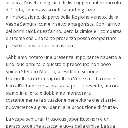
asiatica, l’insetto in grado di distruggere interi raccolti
di frutta, sembrava sconfitta anche grazie
all’introduzione, da parte della Regione Veneto, della
Vespa Samurai come insetto antagonista. Con l’arrivo
dei primi caldi, quest’anno, però la cimice è ricomparsa
e si teme che una forte presenza possa comportare
possibili nuovi attacchi massicci.
«Abbiamo notato una presenza importante rispetto a
uno, due anni fa, e questo ci preoccupa non poco –
spiega Stefano Musola, presidente sezione
frutticoltura di Confagricoltura Venezia. – La cimice
fino all’estate scorsa era stata poco presente, ma ora
siamo in allerta e dobbiamo monitorare
costantemente la situazione per evitare che si arrivi
nuovamente a gravi danni alla produzione di frutta».
La vespa samurai (trissolcus japonicus; ndr) è un
parassitoide che attacca le uova della cimice. La sua