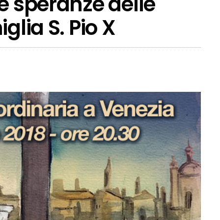
e speranze delle
glia S. Pio X