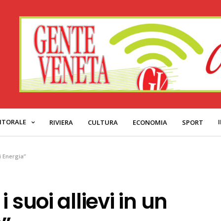
ITORALE
RIVIERA
CULTURA
ECONOMIA
SPORT
i Energia”
 suoi allievi in un