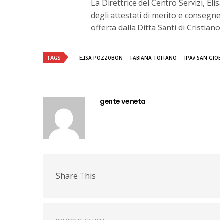
La Direttrice del Centro Servizi, El
degli attestati di merito e conse
offerta dalla Ditta Santi di Cristian
TAGS
ELISA POZZOBON
FABIANA TOFFANO
IPAV SAN GIO
gente veneta
Share This