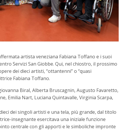
affermata artista veneziana Fabiana Toffano e i suoi
l Centro Servizi San Giobbe. Qui, nel chiostro, il prossimo
re dei dieci artisti, “ottantenni” o “quasi
ittrice Fabiana Toffano.
agiovanna Biral, Alberta Bruscagnin, Augusto Favaretto,
ne, Emilia Nart, Luciana Quintavalle, Virginia Scarpa,
dieci dei singoli artisti e una tela, più grande, dal titolo
pittrice-insegnante esercitava una iniziale funzione
ipinto centrale con gli apporti e le simboliche impronte