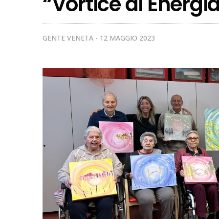
“Vortice di Energi
GENTE VENETA
12 MAGGIO 2023