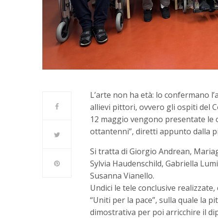
L’arte non ha età: lo confermano l’
allievi pittori, ovvero gli ospiti de
12 maggio vengono presentate le ope
ottantenni”, diretti appunto dalla p
Si tratta di Giorgio Andrean, Mari
Sylvia Haudenschild, Gabriella Lumi
Susanna Vianello.
Undici le tele conclusive realizzate, 
“Uniti per la pace”, sulla quale la 
dimostrativa per poi arricchire il d