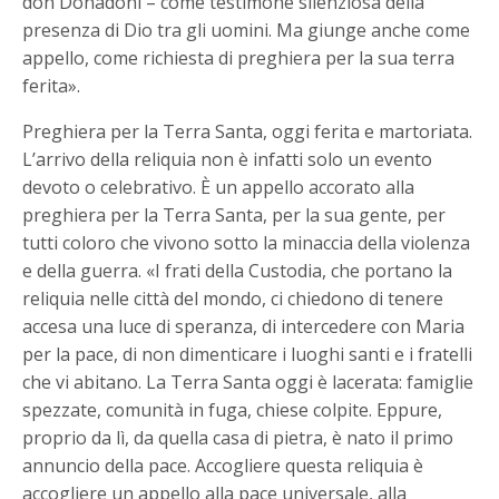
don Donadoni – come testimone silenziosa della
presenza di Dio tra gli uomini. Ma giunge anche come
appello, come richiesta di preghiera per la sua terra
ferita».
Preghiera per la Terra Santa, oggi ferita e martoriata.
L’arrivo della reliquia non è infatti solo un evento
devoto o celebrativo. È un appello accorato alla
preghiera per la Terra Santa, per la sua gente, per
tutti coloro che vivono sotto la minaccia della violenza
e della guerra. «I frati della Custodia, che portano la
reliquia nelle città del mondo, ci chiedono di tenere
accesa una luce di speranza, di intercedere con Maria
per la pace, di non dimenticare i luoghi santi e i fratelli
che vi abitano. La Terra Santa oggi è lacerata: famiglie
spezzate, comunità in fuga, chiese colpite. Eppure,
proprio da lì, da quella casa di pietra, è nato il primo
annuncio della pace. Accogliere questa reliquia è
accogliere un appello alla pace universale, alla