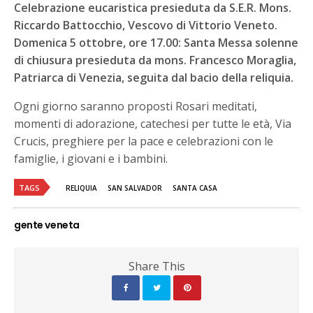
Celebrazione eucaristica presieduta da S.E.R. Mons.
Riccardo Battocchio, Vescovo di Vittorio Veneto.
Domenica 5 ottobre, ore 17.00: Santa Messa solenne
di chiusura presieduta da mons. Francesco Moraglia,
Patriarca di Venezia, seguita dal bacio della reliquia.
Ogni giorno saranno proposti Rosari meditati,
momenti di adorazione, catechesi per tutte le età, Via
Crucis, preghiere per la pace e celebrazioni con le
famiglie, i giovani e i bambini.
TAGS
RELIQUIA
SAN SALVADOR
SANTA CASA
gente veneta
Share This