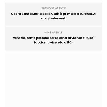
PREVIOUS ARTICLE
Opera Santa Maria della Carità: prima la sicurezza. Al
via gli interventi
NEXT ARTICLE
Venezia, cento persone per la cena di vicinato: «Così
facciamo vivere la città»