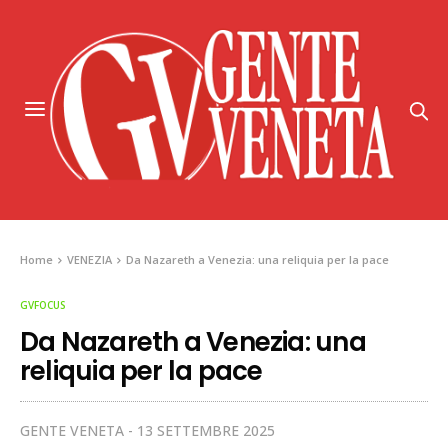
Home
VENEZIA
Da Nazareth a Venezia: una reliquia per la pace
GVFOCUS
Da Nazareth a Venezia: una
reliquia per la pace
GENTE VENETA
13 SETTEMBRE 2025