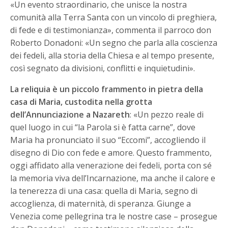
«Un evento straordinario, che unisce la nostra
comunità alla Terra Santa con un vincolo di preghiera,
di fede e di testimonianza», commenta il parroco don
Roberto Donadoni: «Un segno che parla alla coscienza
dei fedeli, alla storia della Chiesa e al tempo presente,
così segnato da divisioni, conflitti e inquietudini».
La reliquia è un piccolo frammento in pietra della
casa di Maria, custodita nella grotta
dell’Annunciazione a Nazareth
: «Un pezzo reale di
quel luogo in cui “la Parola si è fatta carne”, dove
Maria ha pronunciato il suo “Eccomi”, accogliendo il
disegno di Dio con fede e amore. Questo frammento,
oggi affidato alla venerazione dei fedeli, porta con sé
la memoria viva dell’Incarnazione, ma anche il calore e
la tenerezza di una casa: quella di Maria, segno di
accoglienza, di maternità, di speranza. Giunge a
Venezia come pellegrina tra le nostre case – prosegue