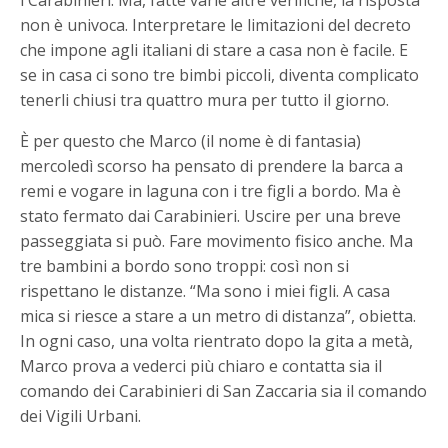
i Carabinieri. Ma, fatte varie altre verifiche, la risposta
non è univoca. Interpretare le limitazioni del decreto
che impone agli italiani di stare a casa non è facile. E
se in casa ci sono tre bimbi piccoli, diventa complicato
tenerli chiusi tra quattro mura per tutto il giorno.
È per questo che Marco (il nome è di fantasia)
mercoledì scorso ha pensato di prendere la barca a
remi e vogare in laguna con i tre figli a bordo. Ma è
stato fermato dai Carabinieri. Uscire per una breve
passeggiata si può. Fare movimento fisico anche. Ma
tre bambini a bordo sono troppi: così non si
rispettano le distanze. “Ma sono i miei figli. A casa
mica si riesce a stare a un metro di distanza”, obietta.
In ogni caso, una volta rientrato dopo la gita a metà,
Marco prova a vederci più chiaro e contatta sia il
comando dei Carabinieri di San Zaccaria sia il comando
dei Vigili Urbani.