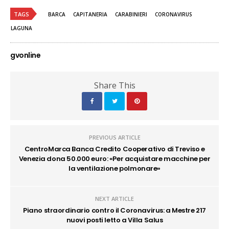
TAGS
BARCA
CAPITANERIA
CARABINIERI
CORONAVIRUS
LAGUNA
gvonline
Share This
PREVIOUS ARTICLE
CentroMarca Banca Credito Cooperativo di Treviso e
Venezia dona 50.000 euro: «Per acquistare macchine per
la ventilazione polmonare»
NEXT ARTICLE
Piano straordinario contro il Coronavirus: a Mestre 217
nuovi posti letto a Villa Salus