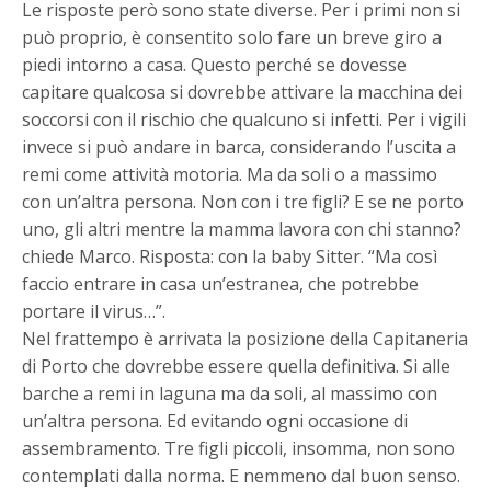
Le risposte però sono state diverse. Per i primi non si
può proprio, è consentito solo fare un breve giro a
piedi intorno a casa. Questo perché se dovesse
capitare qualcosa si dovrebbe attivare la macchina dei
soccorsi con il rischio che qualcuno si infetti. Per i vigili
invece si può andare in barca, considerando l’uscita a
remi come attività motoria. Ma da soli o a massimo
con un’altra persona. Non con i tre figli? E se ne porto
uno, gli altri mentre la mamma lavora con chi stanno?
chiede Marco. Risposta: con la baby Sitter. “Ma così
faccio entrare in casa un’estranea, che potrebbe
portare il virus…”.
Nel frattempo è arrivata la posizione della Capitaneria
di Porto che dovrebbe essere quella definitiva. Si alle
barche a remi in laguna ma da soli, al massimo con
un’altra persona. Ed evitando ogni occasione di
assembramento. Tre figli piccoli, insomma, non sono
contemplati dalla norma. E nemmeno dal buon senso.