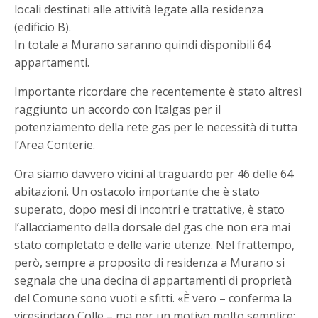
locali destinati alle attività legate alla residenza
(edificio B).
In totale a Murano saranno quindi disponibili 64
appartamenti.
Importante ricordare che recentemente è stato altresì
raggiunto un accordo con Italgas per il
potenziamento della rete gas per le necessità di tutta
l’Area Conterie.
Ora siamo davvero vicini al traguardo per 46 delle 64
abitazioni. Un ostacolo importante che è stato
superato, dopo mesi di incontri e trattative, è stato
l’allacciamento della dorsale del gas che non era mai
stato completato e delle varie utenze. Nel frattempo,
però, sempre a proposito di residenza a Murano si
segnala che una decina di appartamenti di proprietà
del Comune sono vuoti e sfitti. «È vero – conferma la
vicesindaco Colle – ma per un motivo molto semplice: