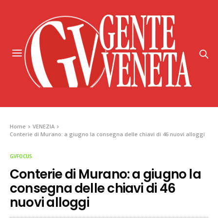
Home
VENEZIA
Conterie di Murano: a giugno la consegna delle chiavi di 46 nuovi alloggi
GVFOCUS
Conterie di Murano: a giugno la
consegna delle chiavi di 46
nuovi alloggi