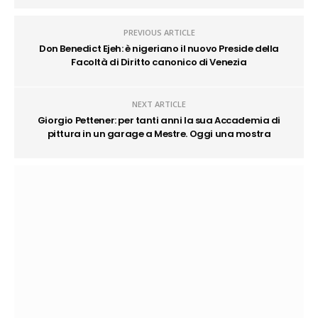
PREVIOUS ARTICLE
Don Benedict Ejeh: è nigeriano il nuovo Preside della
Facoltà di Diritto canonico di Venezia
NEXT ARTICLE
Giorgio Pettener: per tanti anni la sua Accademia di
pittura in un garage a Mestre. Oggi una mostra