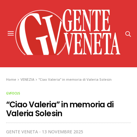
Home
VENEZIA
“Ciao Valeria” in memoria di Valeria Solesin
GVFOCUS
“Ciao Valeria” in memoria di
Valeria Solesin
GENTE VENETA
13 NOVEMBRE 2025