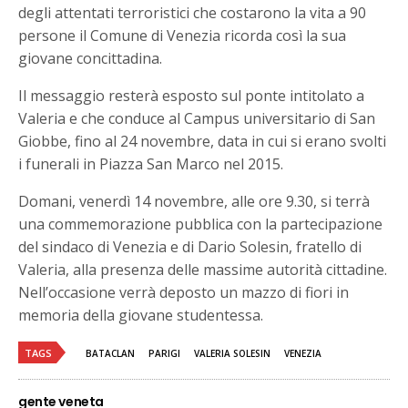
degli attentati terroristici che costarono la vita a 90
persone il Comune di Venezia ricorda così la sua
giovane concittadina.
Il messaggio resterà esposto sul ponte intitolato a
Valeria e che conduce al Campus universitario di San
Giobbe, fino al 24 novembre, data in cui si erano svolti
i funerali in Piazza San Marco nel 2015.
Domani, venerdì 14 novembre, alle ore 9.30, si terrà
una commemorazione pubblica con la partecipazione
del sindaco di Venezia e di Dario Solesin, fratello di
Valeria, alla presenza delle massime autorità cittadine.
Nell’occasione verrà deposto un mazzo di fiori in
memoria della giovane studentessa.
TAGS
BATACLAN
PARIGI
VALERIA SOLESIN
VENEZIA
gente veneta