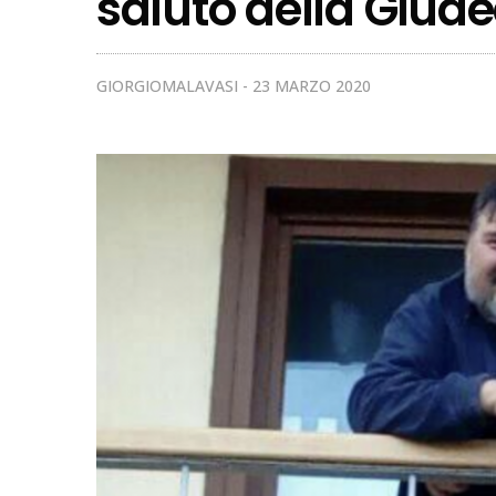
saluto della Giud
GIORGIOMALAVASI
23 MARZO 2020