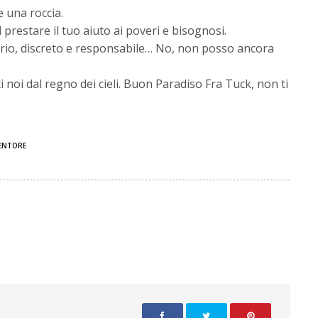
e una roccia.
prestare il tuo aiuto ai poveri e bisognosi.
serio, discreto e responsabile… No, non posso ancora
 noi dal regno dei cieli. Buon Paradiso Fra Tuck, non ti
ENTORE