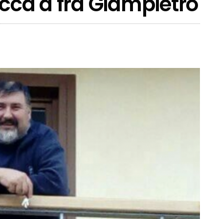
ecca a fra Giampietro