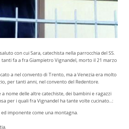
saluto con cui Sara, catechista nella parrocchia del SS.
 tanti fa a fra Giampietro Vignandel, morto il 21 marzo
cato a nel convento di Trento, ma a Venezia era molto
io, per tanti anni, nel convento del Redentore.
 a nome delle altre catechiste, dei bambini e ragazzi
sa per i quali fra Vignandel ha tante volte cucinato…:
de ed imponente come una montagna.
ia.