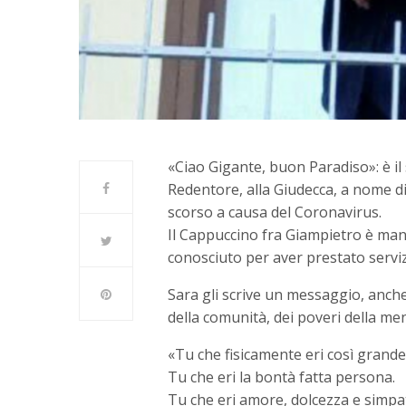
«Ciao Gigante, buon Paradiso»: è il 
Redentore, alla Giudecca, a nome di
scorso a causa del Coronavirus.
Il Cappuccino fra Giampietro è man
conosciuto per aver prestato serviz
Sara gli scrive un messaggio, anche
della comunità, dei poveri della men
«Tu che fisicamente eri così gran
Tu che eri la bontà fatta persona.
Tu che eri amore, dolcezza e simpat