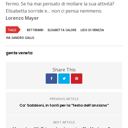
fermo. Se ha mai pensato di mollare la sua attività?
Elisabetta sorride e… non ci pensa nemmeno.
Lorenzo Mayer
TAGS
BETTIBIMBI
ELISABETTA CALORE
LIDO DI VENEZIA
VIA SANDRO GALLO
gente veneta
Share This
PREVIOUS ARTICLE
Ca’ Sabbioni, in tanti per la “festa dell’anziano”
NEXT ARTICLE