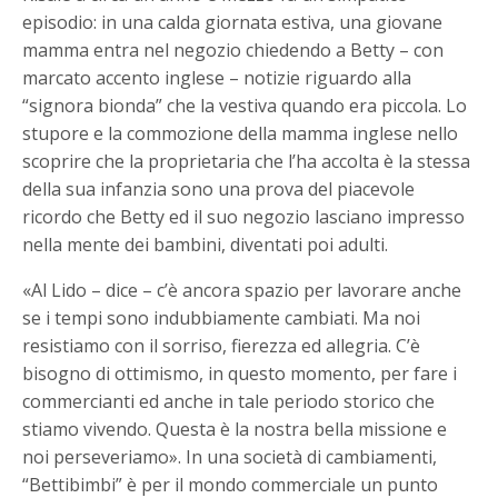
episodio: in una calda giornata estiva, una giovane
mamma entra nel negozio chiedendo a Betty – con
marcato accento inglese – notizie riguardo alla
“signora bionda” che la vestiva quando era piccola. Lo
stupore e la commozione della mamma inglese nello
scoprire che la proprietaria che l’ha accolta è la stessa
della sua infanzia sono una prova del piacevole
ricordo che Betty ed il suo negozio lasciano impresso
nella mente dei bambini, diventati poi adulti.
«Al Lido – dice – c’è ancora spazio per lavorare anche
se i tempi sono indubbiamente cambiati. Ma noi
resistiamo con il sorriso, fierezza ed allegria. C’è
bisogno di ottimismo, in questo momento, per fare i
commercianti ed anche in tale periodo storico che
stiamo vivendo. Questa è la nostra bella missione e
noi perseveriamo». In una società di cambiamenti,
“Bettibimbi” è per il mondo commerciale un punto