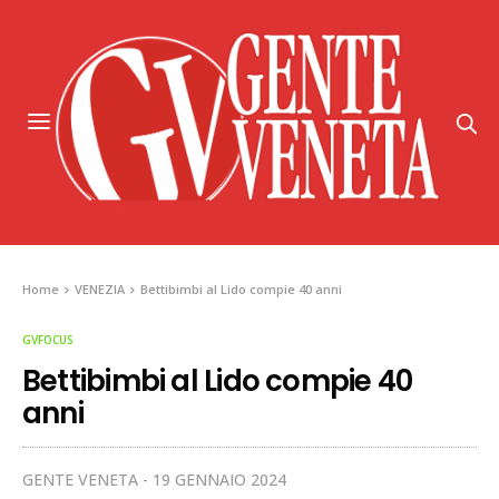
Home
VENEZIA
Bettibimbi al Lido compie 40 anni
GVFOCUS
Bettibimbi al Lido compie 40
anni
GENTE VENETA
19 GENNAIO 2024