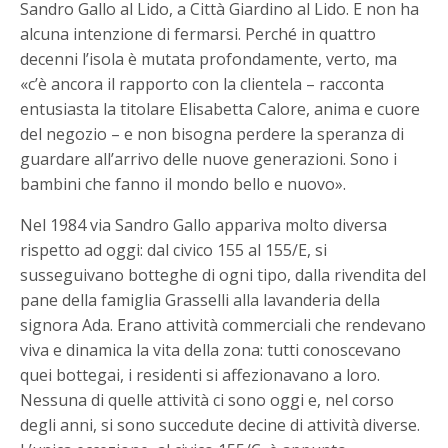
Sandro Gallo al Lido, a Città Giardino al Lido. E non ha
alcuna intenzione di fermarsi. Perché in quattro
decenni l’isola è mutata profondamente, verto, ma
«c’è ancora il rapporto con la clientela – racconta
entusiasta la titolare Elisabetta Calore, anima e cuore
del negozio – e non bisogna perdere la speranza di
guardare all’arrivo delle nuove generazioni. Sono i
bambini che fanno il mondo bello e nuovo».
Nel 1984 via Sandro Gallo appariva molto diversa
rispetto ad oggi: dal civico 155 al 155/E, si
susseguivano botteghe di ogni tipo, dalla rivendita del
pane della famiglia Grasselli alla lavanderia della
signora Ada. Erano attività commerciali che rendevano
viva e dinamica la vita della zona: tutti conoscevano
quei bottegai, i residenti si affezionavano a loro.
Nessuna di quelle attività ci sono oggi e, nel corso
degli anni, si sono succedute decine di attività diverse.