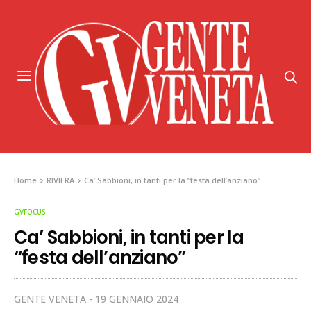
Home
RIVIERA
Ca’ Sabbioni, in tanti per la “festa dell’anziano”
GVFOCUS
Ca’ Sabbioni, in tanti per la
“festa dell’anziano”
GENTE VENETA
19 GENNAIO 2024