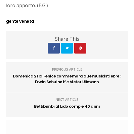
loro apporto. (E.G.)
gente veneta
Share This
PREVIOUS ARTICLE
Domenica 21 la Fenice commemora due musicisti ebrei:
Erwin Schulhoff e Victor Ullmann
NEXT ARTICLE
Bettibimbi al Lido compie 40 anni