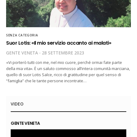
SENZA CATEGORIA
Suor Lotis: «Il mio servizio accanto ai malati»
GENTE VENETA
28 SETTEMBRE 2023
«Vi porterò tutti con me, nel mio cuore, perché ormai fate parte
della mia vita». È un saluto commosso all’intera comunità marciana,
quello di suor Lotis Salce, ricco di gratitudine per quel senso di
“famiglia” che le tante persone incontrate…
VIDEO
GENTE VENETA