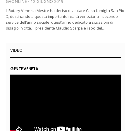
GVONLINE
12 GIUGNO 2019
Il Rotary Venezia Mestre ha deciso di aiutare Casa famiglia San Pio
X, destinando a questa importante realtà veneziana il secondo
service dell’anno sociale, quest’anno dedicato a situazioni di
disagio in città. Il presidente Claudio Scarpa e i soci del…
VIDEO
GENTE VENETA