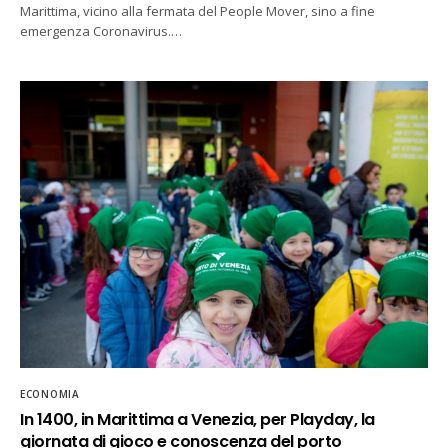
Marittima, vicino alla fermata del People Mover, sino a fine
emergenza Coronavirus.…
ECONOMIA
In 1400, in Marittima a Venezia, per Playday, la
giornata di gioco e conoscenza del porto